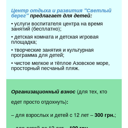
Центр отдыха и развития "Светлый
берег"
предлагает для детей:
• услуги воспитателя центра на время
занятий (бесплатно);
• детская комната и детская игровая
площадка;
• творческие занятия и культурная
программа для детей;
• чистое мелкое и тёплое Азовское море,
просторный песчаный пляж.
(для тех, кто
Организационный взнос
едет просто отдохнуть)
:
– для взрослых и детей c 12 лет –
;
300 грн.
– для детей до 12 лет –
.