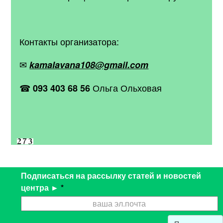
Контакты организатора:
✉
kamalavana108@gmail.com
☎
Ольга Ольховая
093 403 68 56
Подписаться на рассылку статей и новостей
центра ►
*