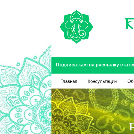
Перейти к основному содержанию
Подписаться на рассылку стате
Главная
Консультации
Об