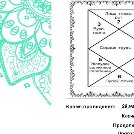
29 м
Время проведения:
Клоч
Продолжи
Програ