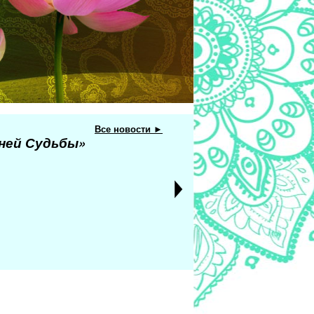
Все новости ►
еней Судьбы»