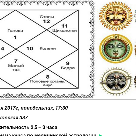
ая 2017г, понедельник, 17:30
ковская 337
тельность 2,5 – 3 часа
мма курса по медицинской астрологии