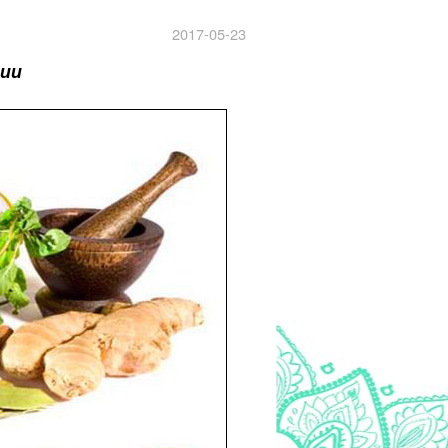
2017-05-23
гии