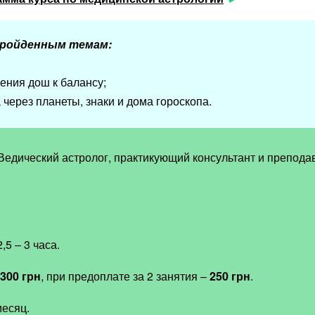
пройденным темам:
ения дош к балансу;
через планеты, знаки и дома гороскопа.
Ведический астролог, практикующий консультант и препода
,5 – 3 часа.
300 грн
, при предоплате за 2 занятия
–
250 грн
.
месяц.