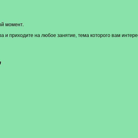
ой момент.
ра и приходите на любое занятие, тема которого вам интере
я