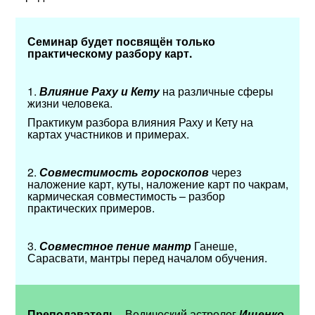
Семинар будет посвящён только
практическому разбору карт.
1.
Влияние Раху и Кету
на различные сферы
жизни человека.
Практикум разбора влияния Раху и Кету на
картах участников и примерах.
2.
Совместимость гороскопов
через
наложение карт, куты, наложение карт по чакрам,
кармическая совместимость – разбор
практических примеров.
3.
Совместное пение мантр
Ганеше,
Сарасвати, мантры перед началом обучения.
Преподаватель
- Ведический астролог
Ищенко