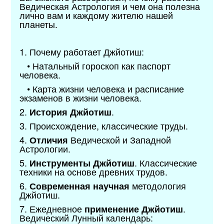
Ведическая Астрология и чем она полезна
лично вам и каждому жителю нашей
планеты.
1. Почему работает Джйотиш:
• Натальный гороскоп как паспорт
человека.
• Карта жизни человека и расписание
экзаменов в жизни человека.
2.
.
История Джйотиш
3. Происхождение, классические труды.
4.
Ведической и Западной
Отличия
Астрологии.
5.
. Классические
Инструменты Джйотиш
техники на основе древних трудов.
6.
методология
Современная научная
Джйотиш.
7. Ежедневное
.
применение Джйотиш
Ведический Лунный календарь: