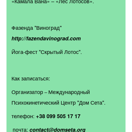
«Камала Вана» – «Лес Лотосов».
Фазенда "Виноград"
http://fazendavinograd.com
Йога-фест "Скрытый Лотос".
Как записаться:
Организатор
Международный
–
Психокинетический Центр "Дом Сета".
телефон:
+38 099 505 17 17
почта:
contact@domseta.org