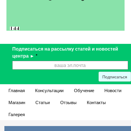
Подписаться на рассылку статей и новостей
центра ►
*
Подписаться
Главная
Консультации
Обучение
Новости
Магазин
Статьи
Отзывы
Контакты
Галерея