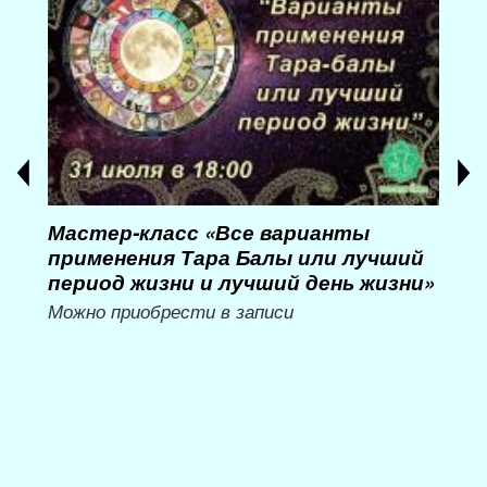
Мастер-класс «Все варианты
Мас
применения Тара Балы или лучший
Мас
период жизни и лучший день жизни»
му
Можно приобрести в записи