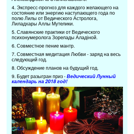
4. Экспресс-прогноз для каждого желающего на
состояние или энергию наступающего года по
полю Лилы от Ведического Астролога,
Лиладхары Аллы Мутелики.
5. Славянские практики от Ведического
психонумеролога Зорелады Аладіной.
6. Совместное пение мантр.
7. Совместная медитация Любви - заряд на весь
следующий год.
8. Обсуждение планов на будущий год.
9.
Будет разыгран приз -
Ведический Лунный
календарь на 2018 год!