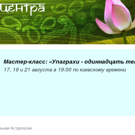
Мастер-класс: «Упаграхи - одиннадцать т
17, 19 и 21 августа в 19:00 по киевскому времени
льная Астрология