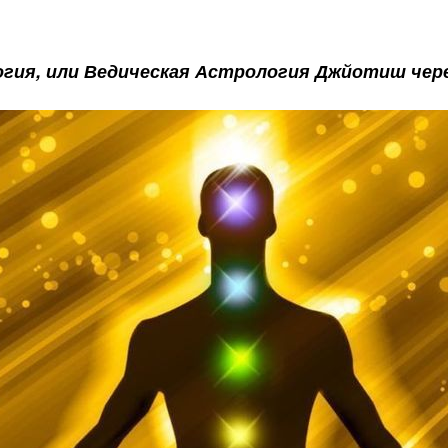
гия, или Ведическая Астрология Джйотиш чере