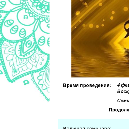
4 фе
Время проведения:
Воск
Семи
Продолж
Ведущая семинара: