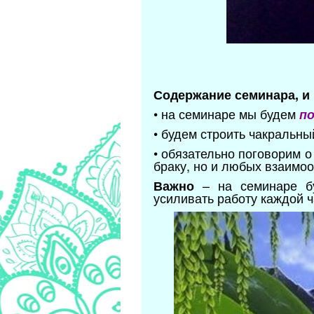
Содержание семинара, и
• на семинаре мы будем
по
• будем строить чакральный
• обязательно поговорим о
браку, но и любых взаимо
– на семинаре бу
Важно
усиливать работу каждой ч