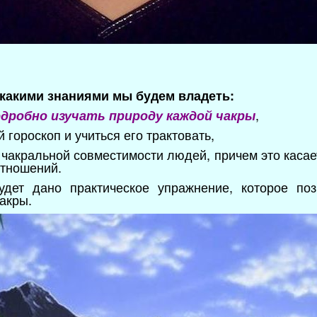
 какими знаниями мы будем владеть:
,
дробно изучать природу каждой чакры
 гороскоп и учиться его трактовать,
 чакральной совместимости людей, причем это касае
отношений.
дет дано практическое упражнение, которое поз
акры.