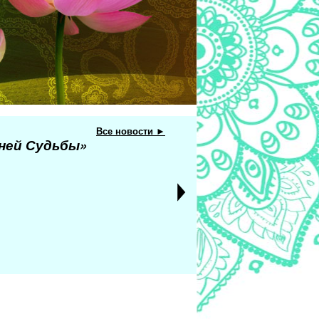
Все новости ►
еней Судьбы»