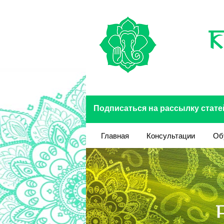
Перейти к основному содержанию
Подписаться на рассылку стате
Главная
Консультации
Об