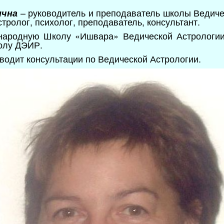
– руководитель и преподаватель школы Ведич
ична
тролог, психолог, преподаватель, консультант.
народную Школу «Ишвара» Ведической Астрологии
олу ДЭИР.
водит консультации по Ведической Астрологии.