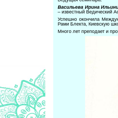
Васильева Ирина Ильин
– известный Ведический Ас
Успешно окончила Между
Рами Блекта, Киевскую шк
Много лет преподает и про