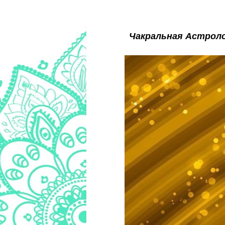
Чакральная Астроло