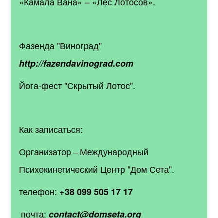
«Камала Вана» – «Лес Лотосов».
Фазенда "Виноград"
http://fazendavinograd.com
Йога-фест "Скрытый Лотос".
Как записаться:
Организатор
Международный
–
Психокинетический Центр "Дом Сета".
телефон:
+38 099 505 17 17
почта:
contact@domseta.org