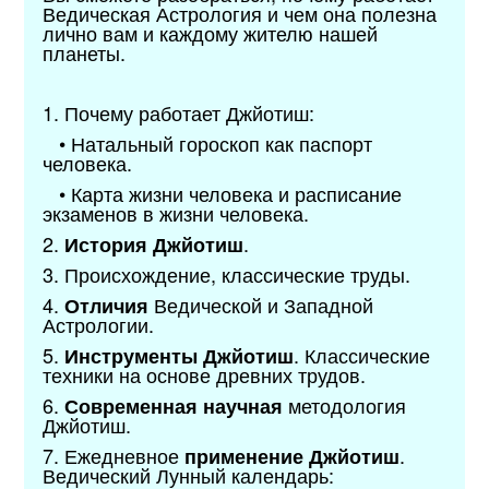
Ведическая Астрология и чем она полезна
лично вам и каждому жителю нашей
планеты.
1. Почему работает Джйотиш:
• Натальный гороскоп как паспорт
человека.
• Карта жизни человека и расписание
экзаменов в жизни человека.
2.
.
История Джйотиш
3. Происхождение, классические труды.
4.
Ведической и Западной
Отличия
Астрологии.
5.
. Классические
Инструменты Джйотиш
техники на основе древних трудов.
6.
методология
Современная научная
Джйотиш.
7. Ежедневное
.
применение Джйотиш
Ведический Лунный календарь: