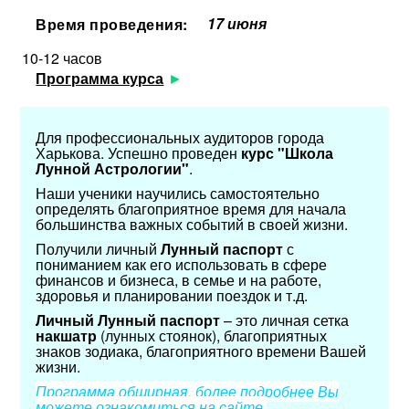
17 июня
Время проведения:
10-12 часов
Программа курса
Для профессиональных аудиторов города
Харькова. Успешно проведен
курс "Школа
Лунной Астрологии"
.
Наши ученики научились самостоятельно
определять благоприятное время для начала
большинства важных событий в своей жизни.
Получили личный
Лунный паспорт
с
пониманием как его использовать в сфере
финансов и бизнеса, в семье и на работе,
здоровья и планировании поездок и т.д.
Личный Лунный паспорт
– это личная сетка
накшатр
(лунных стоянок), благоприятных
знаков зодиака, благоприятного времени Вашей
жизни.
Программа обширная, более подробнее Вы
можете ознакомиться на сайте.