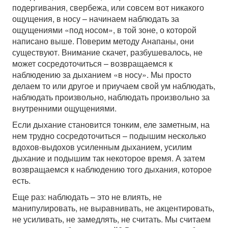
подергивания, свербежа, или совсем вот никакого
ощущения, в носу – начинаем наблюдать за
ощущениями «под носом», в той зоне, о которой
написано выше. Поверим методу Анапаны, они
существуют. Внимание скачет, разбушевалось, не
может сосредоточиться – возвращаемся к
наблюдению за дыханием «в носу». Мы просто
делаем то или другое и приучаем свой ум наблюдать,
наблюдать произвольно, наблюдать произвольно за
внутренними ощущениями.
Если дыхание становится тонким, еле заметным, на
нем трудно сосредоточиться – подышим несколько
вдохов-выдохов усиленным дыханием, усилим
дыхание и подышим так некоторое время. А затем
возвращаемся к наблюдению того дыхания, которое
есть.
Еще раз: наблюдать – это не влиять, не
манипулировать, не выравнивать, не акцентировать,
не усиливать, не замедлять, не считать. Мы считаем