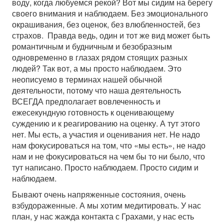
воду, когда любуемся рекой? Вот мы сидим на берегу
своего внимания и наблюдаем. Без эмоционального
окрашивания, без оценок, без влюбленностей, без
страхов. Правда ведь, один и тот же вид может быть
романтичным и будничным и безобразным
одновременно в глазах рядом стоящих разных
людей? Так вот, а мы просто наблюдаем. Это
неописуемо в терминах нашей обычной
деятельности, потому что наша деятельность
ВСЕГДА предполагает вовлеченность и
ежесекундную готовность к оценивающему
суждению и к реагированию на оценку. А тут этого
нет. Мы есть, а участия и оценивания нет. Не надо
нам фокусироваться на том, что «мы есть», не надо
нам и не фокусироваться на чем бы то ни было, что
тут написано. Просто наблюдаем. Просто сидим и
наблюдаем.
Бывают очень напряженные состояния, очень
взбудораженные. А мы хотим медитировать. У нас
план, у нас жажда контакта с Грахами, у нас есть