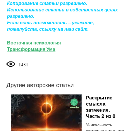
Копирование статьи разрешено.
Использование статьи в собственных целях
разрешено.
Если есть возможность – укажите,
пожалуйста, ссылку на наш сайт.
Восточная психология
Трансформация Ума
Другие авторские статьи
Раскрытие
смысла
затмения.
Часть 2 из 8
Уникальность
затмения в том, что