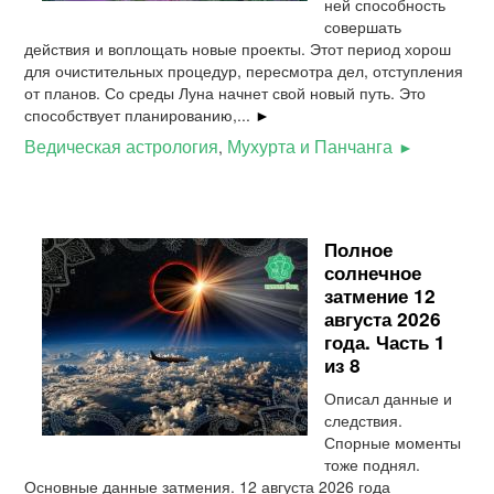
ней способность
совершать
действия и воплощать новые проекты. Этот период хорош
для очистительных процедур, пересмотра дел, отступления
от планов. Со среды Луна начнет свой новый путь. Это
способствует планированию,...
►
Ведическая астрология
Мухурта и Панчанга
,
Полное
солнечное
затмение 12
августа 2026
года. Часть 1
из 8
Описал данные и
следствия.
Спорные моменты
тоже поднял.
Основные данные затмения. 12 августа 2026 года