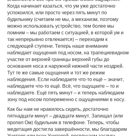
Когда начинает казаться, что ум уже достаточно
успокоился, или просто через пять минут по
будильнику (считаем не мы, а механизм, поэтому
можно использовать устройство, тем более мы
помним – мы работаем с ситуацией, в которой ум и
так непрерывно отвлекается) – переходим к
следующей ступени. Теперь наше внимание
наблюдает ощущения под носом, на трапециевидном
участке от верхней границы верхней губы до
основания носа и наружной нижней части ноздрей.
Тут те же самые ощущения и тот же режим
наблюдения. Если наблюдаете что-то ещё – значит,
наблюдаете что-то ещё. Всё, что ощущаете – то и
наблюдаете. Ещё пять минут – и теперь наблюдаем
зону под носом попеременно с ощущениями в носу.
Как бы нам не нравилось сидеть, достаточно
пятнадцати минут – двадцати минут. Запищал (или
пропел Ом) будильник в телефоне. Теперь, чтобы
медитация достигла завершённости, мы благодарим
Учителя или всех Учителей, посвящаем заслугу