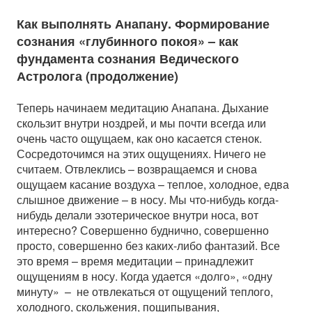
Как выполнять Анапану. Формирование
сознания «глубинного покоя» – как
фундамента сознания Ведического
Астролога (продолжение)
Теперь начинаем медитацию Анапана. Дыхание
скользит внутри ноздрей, и мы почти всегда или
очень часто ощущаем, как оно касается стенок.
Сосредоточимся на этих ощущениях. Ничего не
считаем. Отвлеклись – возвращаемся и снова
ощущаем касание воздуха – теплое, холодное, едва
слышное движение – в носу. Мы что-нибудь когда-
нибудь делали эзотерическое внутри носа, вот
интересно? Совершенно буднично, совершенно
просто, совершенно без каких-либо фантазий. Все
это время – время медитации – принадлежит
ощущениям в носу. Когда удается «долго», «одну
минуту» – не отвлекаться от ощущений теплого,
холодного, скольжения, пощипывания,