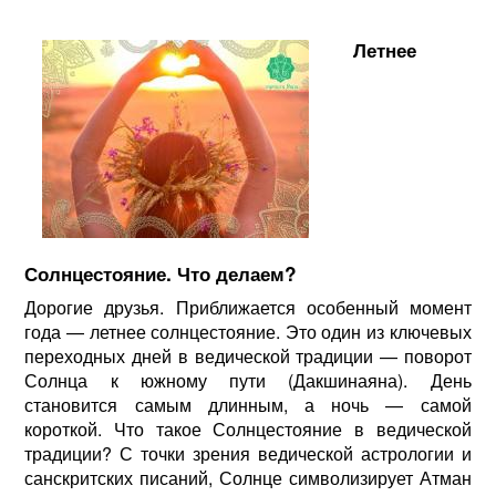
Летнее
Солнцестояние. Что делаем?
Дорогие друзья. Приближается особенный момент
года — летнее солнцестояние. Это один из ключевых
переходных дней в ведической традиции — поворот
Солнца к южному пути (Дакшинаяна). День
становится самым длинным, а ночь — самой
короткой. Что такое Солнцестояние в ведической
традиции? С точки зрения ведической астрологии и
санскритских писаний, Солнце символизирует Атман