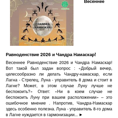
Весеннее
Равноденствие 2026 и Чандра Намаскар!
Весеннее Равноденствие 2026 и Чандра Намаскар!
Вот такой был задан вопрос : «Добрый вечер,
целесообразно ли делать Чандру-намаскар, если
Лагна - Стрелец, Луна - управитель 8 дома и стоит в
Лагне? Может, в этом случае Луну лучше не
беспокоить?» Ответ: «Ни в коем случае не
беспокоить Луну при вашем расположении» – это
ошибочное мнение . Напротив, Чандра-Намаскар
здесь особенно полезна. Луна - управитель 8-го дома
в Лагне нуждается в гармонизации...
►