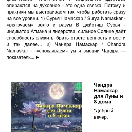
опираются на духовное - это одна связка. Потому и
практики мы выстраиваем так, чтобы работать сразу
на все уровни. 1) Сурья Намаскар / Surya Namaskar -
«включаем» волю и разум В джйотиш Сурья -
индикатор Атмана и лидерства; сильное Солнце даёт
способность служить, брать ответственность и вести
и так далее… 2) Чандра Намаскар / Chandra
Namaskar - «успокаиваем» ум и эмоции Чандра —
показатель...
►
Чандра
Намаскар
для Луны и
8 дома
"Добрый
вечер,