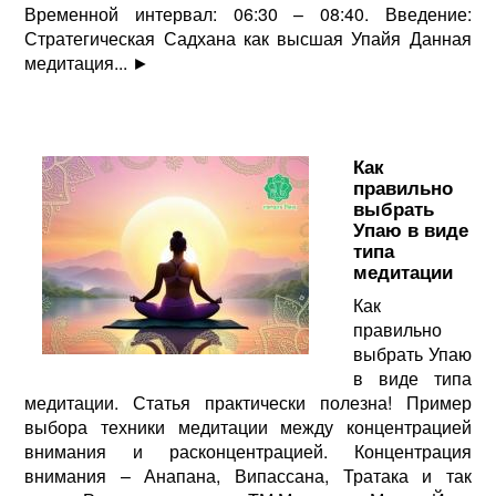
Временной интервал: 06:30 – 08:40. Введение:
Стратегическая Садхана как высшая Упайя Данная
медитация...
►
Как
правильно
выбрать
Упаю в виде
типа
медитации
Как
правильно
выбрать Упаю
в виде типа
медитации. Статья практически полезна! Пример
выбора техники медитации между концентрацией
внимания и расконцентрацией. Концентрация
внимания – Анапана, Випассана, Тратака и так