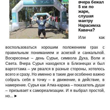
вчера бежал
5 км по
жаре,
слушая
мантру
Нарасимха
Кавача?
Или как
воспользоваться хорошим положением грах с
правильным пониманием и аскезой и санкальпой.
Воскресенье – день Сурьи, символа Духа, Воли и
Света. Вчера Сурья находился в Близнецах и был
варготтама – ум рвался в разные стороны, хотелось
всего и сразу. Но именно в такие дни особенно важно
собрать себя в точку – в движение, в действие, в
намерение. Сурья как Атма-карака – показатель души
– призывает к самореализации. И я выбрал простой,
но...
►