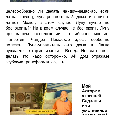
целесообразно ли делать чандру-намаскар, если
лагна-стрелец, луна-управитель 8 дома и стоит в
лагне? Может, в этом случае, Луну лучше не
беспокоить?" Ни в коем случае не беспокоить Луну
при вашем расположении – ошибочное мнение.
Напротив, Чандра Намаскар здесь особенно
полезен. Луна-управитель 8-го дома в Лагне
нуждается в гармонизации – Всегда! Но вы правы,
делать это надо осторожно. 8-й дом отражает
глубокую трансформацию,...
►
Мой
Алгорим
утренней
Садханы
или
умственной