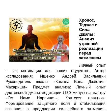
Хронос,
Теджас и
Сила
Джапы:
Анализ
утренней
реализации
перед
затмением
Личный опыт
– как мотивация для наших студентов. Автор
исследования: Ищенко Андрей Васильевич
Руководитель школы «Камала Вана Джйотиш
Махариши» Предмет анализа: Личный опыт
длительной джапа-медитации (130 минут) на мантру
«Ом Намо Нараяная». Контекст практики:
Формирование защитного поля и стабилизация
сознания в преддверии сильнейшего затмения.