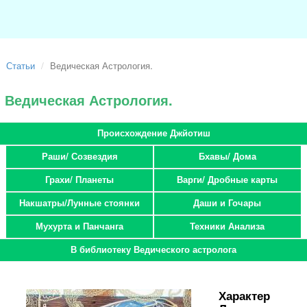
Статьи
Ведическая Астрология.
Ведическая Астрология.
Происхождение Джйотиш
Раши/ Созвездия
Бхавы/ Дома
Грахи/ Планеты
Варги/ Дробные карты
Накшатры/Лунные стоянки
Даши и Гочары
Мухурта и Панчанга
Техники Анализа
В библиотеку Ведического астролога
Характер