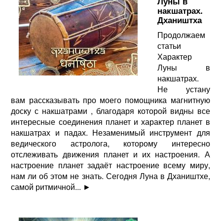
Луны в
накшатрах.
Дхаништха
Продолжаем
статьи
Характер
Луны в
накшатрах.
Не устану
вам рассказывать про моего помощника магнитную
доску с накшатрами , благодаря которой видны все
интересные соединения планет и характер планет в
накшатрах и падах. Незаменимый инструмент для
ведического астролога, которому интересно
отслеживать движения планет и их настроения. А
настроение планет задаёт настроение всему миру,
нам ли об этом не знать. Сегодня Луна в Дхаништхе,
самой ритмичной...
►