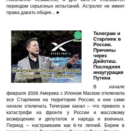
периодом серьезных испытаний. Астролог не имеет
права давать общие...
►
Телеграм и
Старлинк в
России.
Причины
через
Джйотиш.
Последняя
инаугурация
Путина
В начале
февраля 2026 Америка с Илоном Маском отключила
все Старлинки на территории России, и они сами
начали отключать Телеграм канал – что привело к
катастрофе на фронте у России и массовому
возмущению и депутатов и народа и военных.
Период – настраиваем как 6-ти летний. Берем в