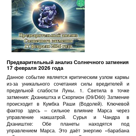
Предварительный анализ Солнечного затмения
17 февраля 2026 года
Данное событие является критическим узлом кармы
из-за уникального сочетания силы вредителей и
предельной слабости Луны. 1. Светила в точке
затмения: Дхаништха и Скорпион (D9/D60) Затмение
происходит в Кумбха Раши (Водолей). Ключевой
фактор здесь – сильное влияние Марса через
управление накшатрой. Сурья и Чандра в
Дхаништхе: Обе планеты находятся под
управлением Марса. Это даёт энергию «барабана