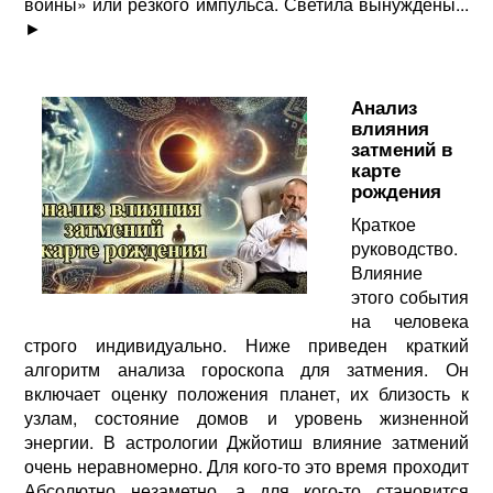
войны» или резкого импульса. Светила вынуждены...
►
Анализ
влияния
затмений в
карте
рождения
Краткое
руководство.
Влияние
этого события
на человека
строго индивидуально. Ниже приведен краткий
алгоритм анализа гороскопа для затмения. Он
включает оценку положения планет, их близость к
узлам, состояние домов и уровень жизненной
энергии. В астрологии Джйотиш влияние затмений
очень неравномерно. Для кого-то это время проходит
Абсолютно незаметно, а для кого-то становится