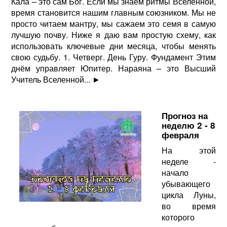
Кала – это сам Бог. Если мы знаем ритмы Вселенной,
время становится нашим главным союзником. Мы не
просто читаем мантру, мы сажаем это семя в самую
лучшую почву. Ниже я даю вам простую схему, как
использовать ключевые дни месяца, чтобы менять
свою судьбу. 1. Четверг. День Гуру. Фундамент Этим
днём управляет Юпитер. Нараяна – это Высший
Учитель Вселенной...
►
Прогноз на
неделю 2 - 8
февраля
На этой
неделе -
начало
убывающего
цикла Луны,
во время
которого