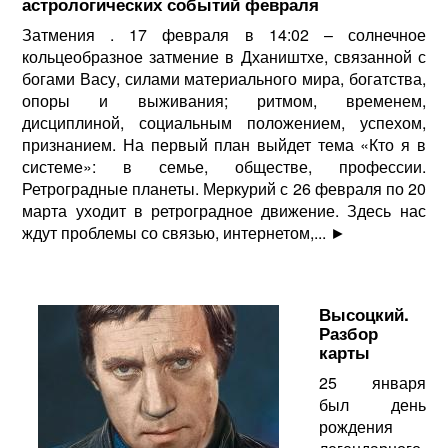
астрологических событий февраля
Затмения . 17 февраля в 14:02 – солнечное
кольцеобразное затмение в Дхаништхе, связанной с
богами Васу, силами материального мира, богатства,
опоры и выживания; ритмом, временем,
дисциплиной, социальным положением, успехом,
признанием. На первый план выйдет тема «Кто я в
системе»: в семье, обществе, профессии.
Ретроградные планеты. Меркурий с 26 февраля по 20
марта уходит в ретроградное движение. Здесь нас
ждут проблемы со связью, интернетом,...
►
Высоцкий.
Разбор
карты
25 января
был день
рождения