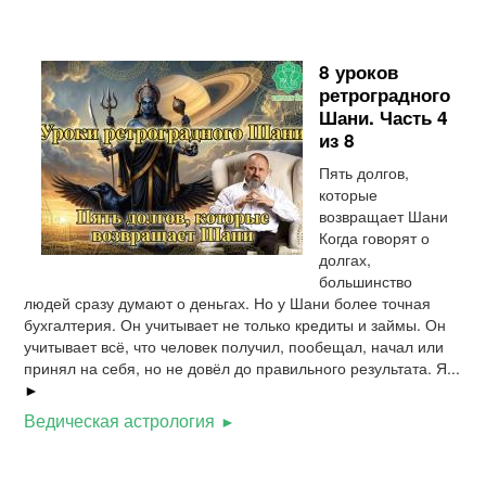
8 уроков
ретроградного
Шани. Часть 4
из 8
Пять долгов,
которые
возвращает Шани
Когда говорят о
долгах,
большинство
людей сразу думают о деньгах. Но у Шани более точная
бухгалтерия. Он учитывает не только кредиты и займы. Он
учитывает всё, что человек получил, пообещал, начал или
принял на себя, но не довёл до правильного результата. Я...
►
Ведическая астрология