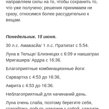
направляем силы на то, чтобы сохранить то,
что уже получено; решения принимаем не
сразу, относимся более рассудительно к
вещам.
Понедельник. 15 июня.
30 л.с. Амавасйа/ 1 л.с. Пратипат с 5:54.
Луна в Тельце/ Близнецах с 6:09 и накшатрах
Мригашира/ Ардра с 16:36.
Благоприятные комбинационные йоги:
Сарвартха с 4:53 до 16:36,
Амрита с 4:53 до 16:36.
Неблагоприятный для начинаний день.
Луна очень слаба, поэтому берегите себя,
старайтесь побыть наедине с собой, следите