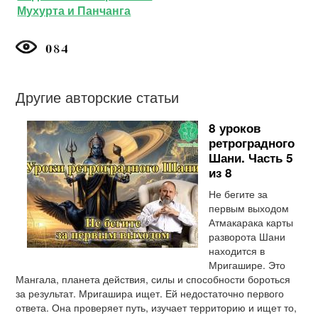
Мухурта и Панчанга
Другие авторские статьи
8 уроков
ретроградного
Шани. Часть 5
из 8
Не бегите за
первым выходом
Атмакарака карты
разворота Шани
находится в
Мригашире. Это
Мангала, планета действия, силы и способности бороться
за результат. Мригашира ищет. Ей недостаточно первого
ответа. Она проверяет путь, изучает территорию и ищет то,