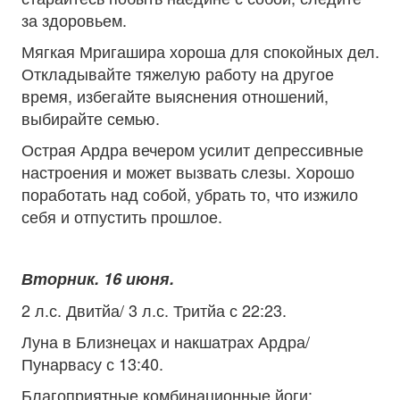
за здоровьем.
Мягкая Мригашира хороша для спокойных дел.
Откладывайте тяжелую работу на другое
время, избегайте выяснения отношений,
выбирайте семью.
Острая Ардра вечером усилит депрессивные
настроения и может вызвать слезы. Хорошо
поработать над собой, убрать то, что изжило
себя и отпустить прошлое.
Вторник. 16 июня.
2 л.с. Двитйа/ 3 л.с. Тритйа с 22:23.
Луна в Близнецах и накшатрах Ардра/
Пунарвасу с 13:40.
Благоприятные комбинационные йоги: