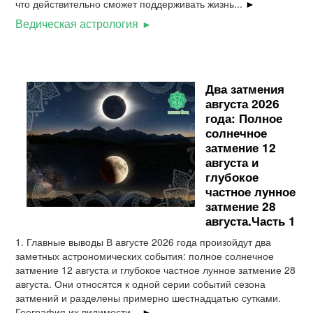
что действительно сможет поддерживать жизнь...
►
Ведическая астрология
Два затмения
августа 2026
года: Полное
солнечное
затмение 12
августа и
глубокое
частное лунное
затмение 28
августа.Часть 1
1. Главные выводы В августе 2026 года произойдут два
заметных астрономических события: полное солнечное
затмение 12 августа и глубокое частное лунное затмение 28
августа. Они относятся к одной серии событий сезона
затмений и разделены примерно шестнадцатью сутками.
География их видимости...
►