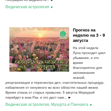
Ведическая астрология
Прогноз на
неделю на 3 - 9
августа
На этой неделе
Луна проходит цикл
убывания, и это
время
благоприятно для
запоминания
знаний,
реорганизации и пересмотра дел, очистительных процедур,
избавления от ненужного во всех областях нашей жизни.
Время отказа от старых привычек. 5 августа Меркурий
перейдет в знак Рак, и это даст нам...
►
Ведическая астрология
Мухурта и Панчанга
,