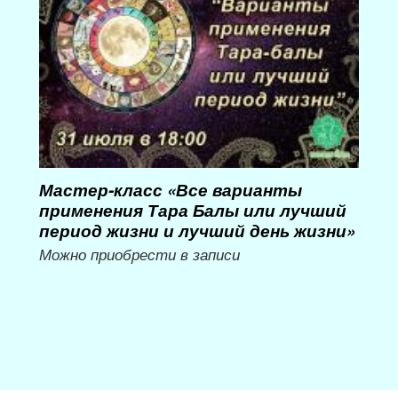
Мастер-класс «Все варианты
Мас
применения Тара Балы или лучший
Мас
период жизни и лучший день жизни»
му
Можно приобрести в записи