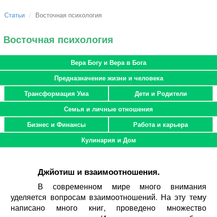
Статьи
Восточная психология
Восточная психология
Вера Богу и Вера в Бога
Предназначение жизни и человека
Трансформация Ума
Дети и Родители
Семья и личные отношения
Бизнес и Финансы
Работа и карьера
Кулинария и Дом
Джйотиш и взаимоотношения.
В современном мире много внимания
уделяется вопросам взаимоотношений. На эту тему
написано много книг, проведено множество