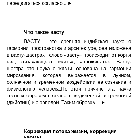
передвигаться согласно...
►
Что такое васту
ВАСТУ - это древняя индийская наука о
гармонии пространства и архитектуре, она изложена
в васту-шастрах . слово «васту» происходит от корня
вас, означающего «жить», «проживать». Васту-
шастра это наука о жизни, основана на гармонии
мироздания, которая выражается в лунном,
солнечном и временном воздействии на сознание и
физиологию человека.По этой причине эта наука
тесным образом связана с ведической астрологией
(джйотиш) и аюрведой. Таким образом...
►
Коррекция потока жизни, коррекция
кармы.