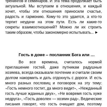
тренингов и семинаров. И эта тема продолжает быть
актуальной. Мы вступаем в отношения, и каждый
хочет, чтобы эти отношения приносили счастье,
радость и гармонию. Кому-то это удается, а кто-то
терпит неудачи на этом пути. Есть ли какие-то
секреты взаимоотношений? Можно ли их строить
таким образом, чтобы закономерно испытывать...
►
Гость в доме – посланник Бога или …
Во все времена, считалось нормой
приглашение гостей, даже путникам радушные
хозяева, всегда оказывали почтение и считали своим
долгом накормить и дать отдохнуть с дороги. И есть
много разных пословиц и поговорок на эту тему:
«Гость немного гостит, да много видит», «Нежданный
гость лучше жданных двух», «Не вовремя гость хуже
недруга», «Гость доволен — хозяин рад». Ведические
писания говорят, что гость очищает дом, поэтому