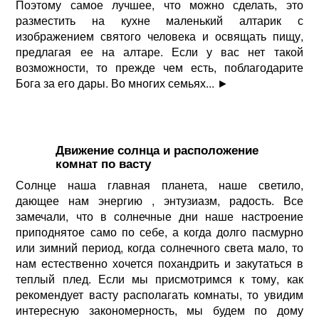
Поэтому самое лучшее, что можно сделать, это
разместить на кухне маленький алтарик с
изображением святого человека и освящать пищу,
предлагая ее на алтаре. Если у вас нет такой
возможности, то прежде чем есть, поблагодарите
Бога за его дары. Во многих семьях...
►
Движение солнца и расположение
комнат по васту
Солнце наша главная планета, наше светило,
дающее нам энергию , энтузиазм, радость. Все
замечали, что в солнечные дни наше настроение
приподнятое само по себе, а когда долго пасмурно
или зимний период, когда солнечного света мало, то
нам естественно хочется похандрить и закутаться в
теплый плед. Если мы присмотримся к тому, как
рекомендует васту располагать комнаты, то увидим
интересную закономерность, мы будем по дому