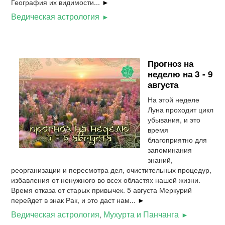
География их видимости...
►
Ведическая астрология
Прогноз на
неделю на 3 - 9
августа
На этой неделе
Луна проходит цикл
убывания, и это
время
благоприятно для
запоминания
знаний,
реорганизации и пересмотра дел, очистительных процедур,
избавления от ненужного во всех областях нашей жизни.
Время отказа от старых привычек. 5 августа Меркурий
перейдет в знак Рак, и это даст нам...
►
Ведическая астрология
Мухурта и Панчанга
,