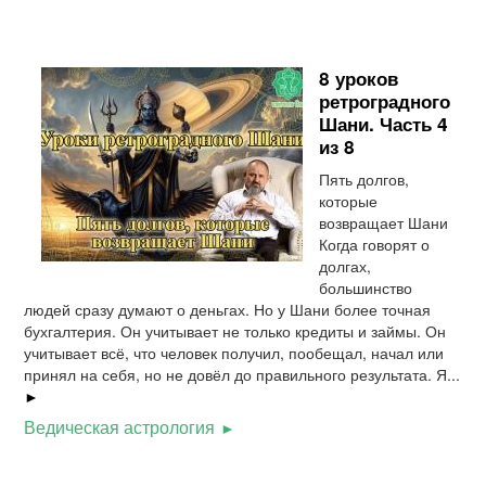
8 уроков
ретроградного
Шани. Часть 4
из 8
Пять долгов,
которые
возвращает Шани
Когда говорят о
долгах,
большинство
людей сразу думают о деньгах. Но у Шани более точная
бухгалтерия. Он учитывает не только кредиты и займы. Он
учитывает всё, что человек получил, пообещал, начал или
принял на себя, но не довёл до правильного результата. Я...
►
Ведическая астрология