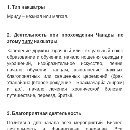
1. Тип накшатры
Мриду – нежная или мягкая.
2. Деятельность при прохождении Чандры по
этому
типу
накшатры
Заведение дружбы, брачный или сексуальный союз,
образование и обучение, начало ношения одежды и
украшений, изобразительное искусство, пение,
начало обучения танцам, выполнение важных,
благоприятных или священных церемоний (брак,
Упанайана [второе рождение – Брахмачарйа-Ашрам]
и др.), начало лечения хронической болезни,
путешествие, переезд, бритьё.
3. Благоприятная деятельность
Позитивна для начала всех мероприятий. Бизнес-
деятельность и финансовые операции. Все,