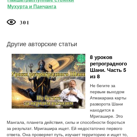
Мухурта и Панчанга
Другие авторские статьи
8 уроков
ретроградного
Шани. Часть 5
из 8
Не бегите за
первым выходом
Атмакарака карты
разворота Шани
находится в
Мригашире. Это
Мангала, планета действия, силы и способности бороться
за результат. Мригашира ищет. Ей недостаточно первого
ответа. Она проверяет путь, изучает территорию и ищет то,