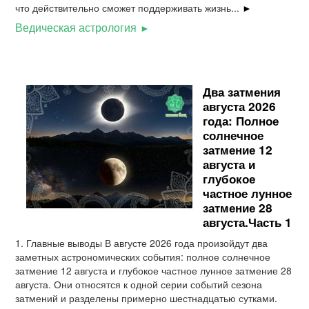
что действительно сможет поддерживать жизнь...
►
Ведическая астрология
Два затмения
августа 2026
года: Полное
солнечное
затмение 12
августа и
глубокое
частное лунное
затмение 28
августа.Часть 1
1. Главные выводы В августе 2026 года произойдут два
заметных астрономических события: полное солнечное
затмение 12 августа и глубокое частное лунное затмение 28
августа. Они относятся к одной серии событий сезона
затмений и разделены примерно шестнадцатью сутками.