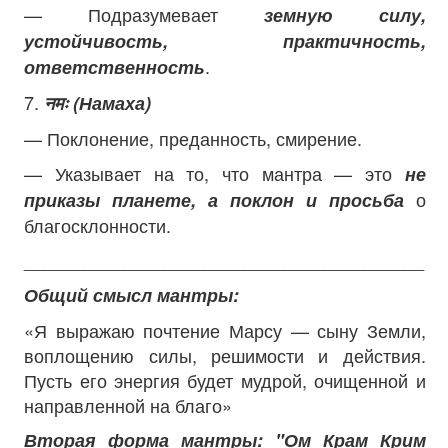
— Подразумевает
земную силу,
устойчивость, практичность,
.
ответственность
7.
नमः (Намаха)
— Поклонение, преданность, смирение.
— Указывает на то, что мантра — это
не
о
приказы планете, а поклон и просьба
благосклонности.
________________________________________
Общий смысл мантры:
«Я выражаю почтение Марсу — сыну Земли,
воплощению силы, решимости и действия.
Пусть его энергия будет мудрой, очищенной и
направленной на благо»
Вторая форма мантры:
"Ом Крам Крим