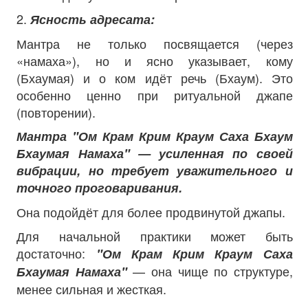
2.
Ясность адресата:
Мантра не только посвящается (через
«намаха»), но и ясно указывает, кому
(Бхаумая) и о ком идёт речь (Бхаум). Это
особенно ценно при ритуальной джапе
(повторении).
Мантра "Ом Крам Крим Краум Саха Бхаум
Бхаумая Намаха" — усиленная по своей
вибрации, но требует уважительного и
точного проговаривания.
Она подойдёт для более продвинутой джапы.
Для начальной практики может быть
достаточно:
"Ом Крам Крим Краум Саха
— она чище по структуре,
Бхаумая Намаха"
менее сильная и жесткая.