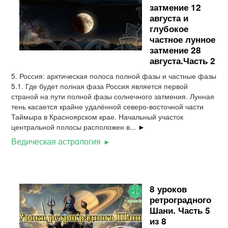
затмение 12
августа и
глубокое
частное лунное
затмение 28
августа.Часть 2
5. Россия: арктическая полоса полной фазы и частные фазы
5.1. Где будет полная фаза Россия является первой
страной на пути полной фазы солнечного затмения. Лунная
тень касается крайне удалённой северо-восточной части
Таймыра в Красноярском крае. Начальный участок
центральной полосы расположен в...
►
Ведическая астрология
8 уроков
ретроградного
Шани. Часть 5
из 8