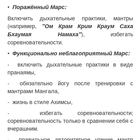
•
Поражённый Марс:
Включить дыхательные практики, мантры
(например,
"Ом Крам Крим Краум Саха
), избегать
Бхаумая Намаха"
соревновательности.
•
Функционально неблагоприятный Марс:
- включить дыхательные практики в виде
пранаямы,
- обязательно йогу после тренировки с
мантрами Мангала,
- жизнь в стиле Ахимсы,
- избегать соревновательности;
соревновательность только в сравнении себя с
вчерашним.
- правильное авторитетное чтение мантр