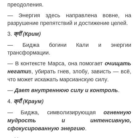
преодоления.
— Энергия здесь направлена вовне, на
разрушение препятствий и достижение целей.
3.
क्रीं (Крим)
— Биджа богини Кали и энергии
трансформации.
— В контексте Марса, она помогает
очищать
в, убирать гнев, злобу, зависть — всё,
негати
что может искажать марсианскую силу.
—
.
Дает внутреннюю силу и контроль
4.
क्रौं (Краум)
— Биджа, символизирующая
огненную
мудрость и интенсивную,
.
сфокусированную энергию