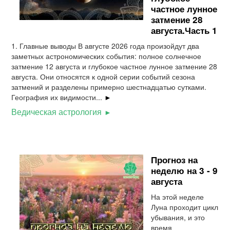
частное лунное
затмение 28
августа.Часть 1
1. Главные выводы В августе 2026 года произойдут два
заметных астрономических события: полное солнечное
затмение 12 августа и глубокое частное лунное затмение 28
августа. Они относятся к одной серии событий сезона
затмений и разделены примерно шестнадцатью сутками.
География их видимости...
►
Ведическая астрология
Прогноз на
неделю на 3 - 9
августа
На этой неделе
Луна проходит цикл
убывания, и это
время