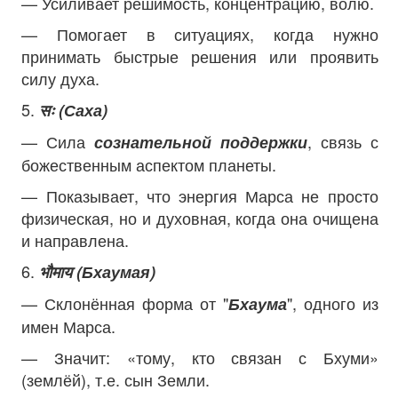
— Усиливает решимость, концентрацию, волю.
— Помогает в ситуациях, когда нужно
принимать быстрые решения или проявить
силу духа.
5.
सः (Саха)
— Сила
, связь с
сознательной поддержки
божественным аспектом планеты.
— Показывает, что энергия Марса не просто
физическая, но и духовная, когда она очищена
и направлена.
6.
भौमाय (Бхаумая)
— Склонённая форма от "
", одного из
Бхаума
имен Марса.
— Значит: «тому, кто связан с Бхуми»
(землёй), т.е. сын Земли.