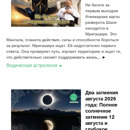
Не бегите за
первым выходом
Атмакарака карты
разворота Шани
находится в
Мригашире. Это
Мангала, планета действия, силы и способности бороться
за результат. Мригашира ищет. Ей недостаточно первого
ответа. Она проверяет путь, изучает территорию и ищет то,
что действительно сможет поддерживать жизнь...
►
Ведическая астрология
Два затмения
августа 2026
года: Полное
солнечное
затмение 12
августа и
глубокое