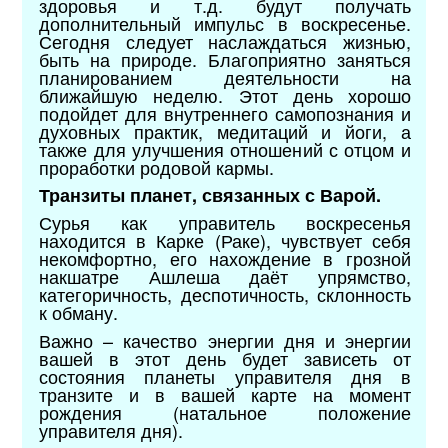
здоровья и т.д. будут получать
дополнительный импульс в воскресенье.
Сегодня следует наслаждаться жизнью,
быть на природе. Благоприятно заняться
планированием деятельности на
ближайшую неделю. Этот день хорошо
подойдет для внутреннего самопознания и
духовных практик, медитаций и йоги, а
также для улучшения отношений с отцом и
проработки родовой кармы.
Транзиты планет, связанных с Варой.
Сурья как управитель воскресенья
находится в Карке (Раке), чувствует себя
некомфортно, его нахождение в грозной
накшатре Ашлеша даёт упрямство,
категоричность, деспотичность, склонность
к обману.
Важно – качество энергии дня и энергии
вашей в этот день будет зависеть от
состояния планеты управителя дня в
транзите и в вашей карте на момент
рождения (натальное положение
управителя дня).