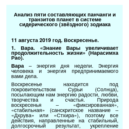
Анализ пяти составляющих панчанги и
транзитов планет в системе
сидерического (звёздного) зодиака
11 августа 2019 год. Воскресенье.
1. Вара. «Знание Вары увеличивает
продолжительность жизни» (Нарасимха
Рао).
– энергия дня недели. Энергия
Вара
человека и энергия предпринимаемого
вами дела.
Воскресенье находится под
покровительством Сурьи (Солнца),
посылающим нам энергию радости, любви,
творчества и счастья. Природа
воскресенья – «фиксированная»,
«стабильная» (санскритское название –
«Дхрува» или «Стхира»), поэтому все
действия, направленные на стабильный,
долгосрочный результат, укрепление