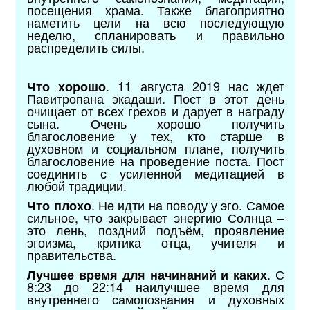
посещения храма. Также благоприятно
наметить цели на всю последующую
неделю, спланировать и правильно
распределить силы.
. 11 августа 2019 нас ждет
Что хорошо
Павитропана экадаши. Пост в этот день
очищает от всех грехов и дарует в награду
сына. Очень хорошо получить
благословение у тех, кто старше в
духовном и социальном плане, получить
благословение на проведение поста. Пост
соединить с усиленной медитацией в
любой традиции.
. Не идти на поводу у эго. Самое
Что плохо
сильное, что закрывает энергию Солнца –
это лень, поздний подъём, проявление
эгоизма, критика отца, учителя и
правительства.
. С
Лучшее время для начинаний и каких
8:23 до 22:14 наилучшее время для
внутреннего самопознания и духовных