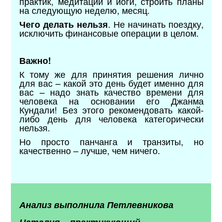
практик, медитаций и йоги, строить планы
на следующую неделю, месяц.
. Не начинать поездку,
Чего делать нельзя
исключить финансовые операции в целом.
Важно!
К тому же для принятия решения лично
для вас – какой это день будет именно для
вас – надо знать качество времени для
человека на основании его Джанма
Кундали! Без этого рекомендовать какой-
либо день для человека категорически
нельзя.
Но просто панчанга и транзиты, но
качественно – лучше, чем ничего.
Анализ выполнила Петлевникова
Наталия – практикующий