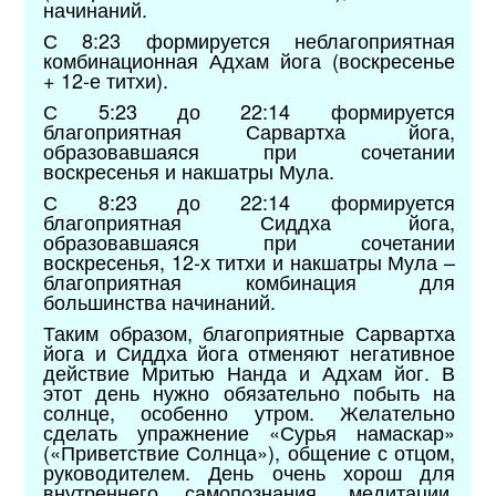
начинаний.
С 8:23 формируется неблагоприятная
комбинационная Адхам йога (воскресенье
+ 12-е титхи).
С 5:23 до 22:14 формируется
благоприятная Сарвартха йога,
образовавшаяся при сочетании
воскресенья и накшатры Мула.
С 8:23 до 22:14 формируется
благоприятная Сиддха йога,
образовавшаяся при сочетании
воскресенья, 12-х титхи и накшатры Мула –
благоприятная комбинация для
большинства начинаний.
Таким образом, благоприятные Сарвартха
йога и Сиддха йога отменяют негативное
действие Мритью Нанда и Адхам йог. В
этот день нужно обязательно побыть на
солнце, особенно утром. Желательно
сделать упражнение «Сурья намаскар»
(«Приветствие Солнца»), общение с отцом,
руководителем. День очень хорош для
внутреннего самопознания, медитации,