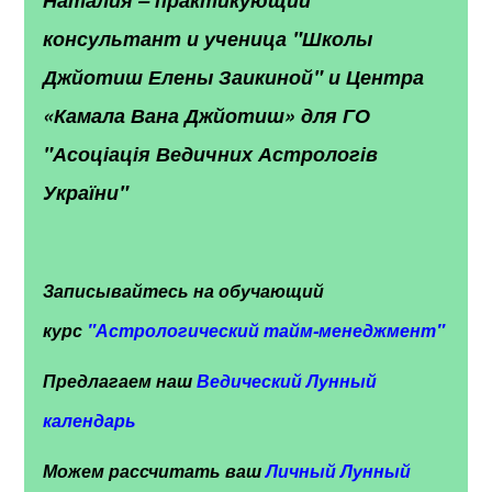
консультант и ученица "Школы
Джйотиш Елены Заикиной" и Центра
«Камала Вана Джйотиш» для ГО
"Асоціація Ведичних Астрологів
України"
Записывайтесь на обучающий
курс
"
Астрологический тайм-менеджмент"
Предлагаем наш
Ведический Лунный
календарь
Можем рассчитать ваш
Личный Лунный