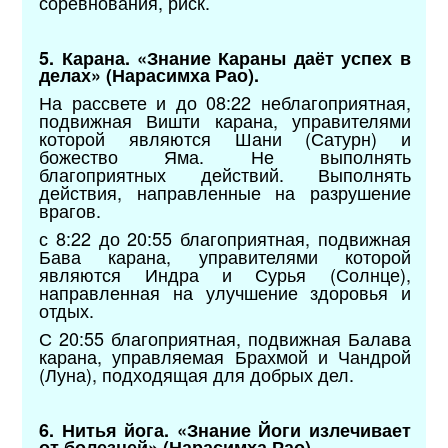
соревнования, риск.
5. Карана. «Знание Караны даёт успех в
делах» (Нарасимха Рао).
На рассвете и до 08:22 неблагоприятная,
подвижная Вишти карана, управителями
которой являются Шани (Сатурн) и
божество Яма. Не выполнять
благоприятных действий. Выполнять
действия, направленные на разрушение
врагов.
с 8:22 до 20:55 благоприятная, подвижная
Бава карана, управителями которой
являются Индра и Сурья (Солнце),
направленная на улучшение здоровья и
отдых.
С 20:55 благоприятная, подвижная Балава
карана, управляемая Брахмой и Чандрой
(Луна), подходящая для добрых дел.
6. Нитья йога. «Знание Йоги излечивает
от болезней» (Нарасимха Рао).