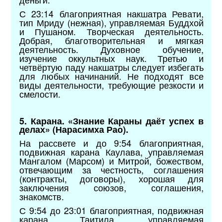
С 23:14 благоприятная накшатра Ревати,
тип Мриду (нежная), управляемая Буддхой
и Пушаном. Творческая деятельность.
Добрая, благотворительная и мягкая
деятельность. Духовное обучение,
изучение оккультных наук. Третью и
четвёртую паду накшатры следует избегать
для любых начинаний. Не подходят все
виды деятельности, требующие резкости и
смелости.
5. Карана. «Знание Караны даёт успех в
делах» (Нарасимха Рао).
На рассвете и до 9:54 благоприятная,
подвижная карана Каулава, управляемая
Мангалом (Марсом) и Митрой, божеством,
отвечающим за честность, соглашения
(контракты, договоры), хорошая для
заключения союзов, соглашения,
знакомств.
С 9:54 до 23:01 благоприятная, подвижная
карана Таитила, управляемая