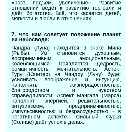
«рост, подъём, увеличение». Развитие
отношений ведёт к развитию торговли и
даёт богатство. Всё, что касается детей,
мягкости и любви в отношениях.
7. Что нам советует положение планет
на небосводе:
Чандра (Луна) находится в знаке Мина
(Рыбы). Ум становится духовным,
восприимчивым, эмоциональным,
колеблющимся. Появляется щедрость,
романтичность, мечтательность. Аспект
Гуру (Юпитер) на Чандру (Луну) будет
усиливать воображение и интуицию,
наполнять жизнерадостностью,
благородством и чувством
справедливости. Аспект Мангала (Марса)
наполнит энергией, решительностью,
энтузиазмом, предприимчивостью;
импульсивностью и безрассудностью – в
негативном аспекте. Сильный Сурья
(Солнце) даёт успех в делах.