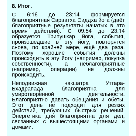
8. Итог.
С 6:16 до 23:14 формируется
благоприятная Сарватха Сиддха йога (даёт
благоприятные результаты начатых в это
время действий). С 09:54 до 23:14
образуется Трипушкар йога, события,
произошедшие в эту йогу, повторятся
снова, по крайней мере, ещё два раза.
Поэтому хорошие события должны
происходить в эту йогу (например, покупка
собственности), а неблагоприятные
(например, операции) не должны
происходить.
Неподвижная накшатра Уттара-
Бхадрапада благоприятна для
умиротворённой деятельности.
Благоприятно давать обещания и обеты.
Этот день не подходит для резких
действий, требующих быстрых решений.
Энергетика дня благоприятна для дел,
связанных с вышестоящими органами и
домами.