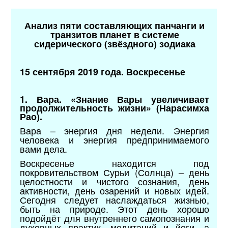
Анализ пяти составляющих панчанги и
транзитов планет в системе
сидерического (звёздного) зодиака
15 сентября 2019 года. Воскресенье
1. Вара. «Знание Вары увеличивает
продолжительность жизни» (Нарасимха
Рао).
Вара – энергия дня недели. Энергия
человека и энергия предпринимаемого
вами дела.
Воскресенье находится под
покровительством Сурьи (Солнца) – день
целостности и чистого сознания, день
активности, день озарений и новых идей.
Сегодня следует наслаждаться жизнью,
быть на природе. Этот день хорошо
подойдёт для внутреннего самопознания и
духовных практик, медитаций и йоги, а