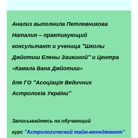
Анализ выполнила Петлевникова
Наталия – практикующий
консультант и ученица "Школы
Джйотиш Елены Заикиной" и Центра
«Камала Вана Джйотиш»
для ГО "Асоціація Ведичних
Астрологів України"
Записывайтесь на обучающий
курс
"
Астрологический тайм-менеджмент"