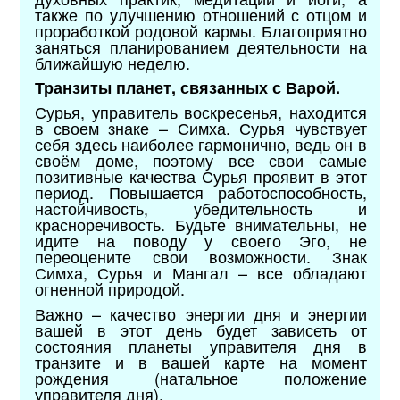
также по улучшению отношений с отцом и
проработкой родовой кармы. Благоприятно
заняться планированием деятельности на
ближайшую неделю.
Транзиты планет, связанных с Варой.
Сурья, управитель воскресенья, находится
в своем знаке – Симха. Сурья чувствует
себя здесь наиболее гармонично, ведь он в
своём доме, поэтому все свои самые
позитивные качества Сурья проявит в этот
период. Повышается работоспособность,
настойчивость, убедительность и
красноречивость. Будьте внимательны, не
идите на поводу у своего Эго, не
переоцените свои возможности. Знак
Симха, Сурья и Мангал – все обладают
огненной природой.
Важно – качество энергии дня и энергии
вашей в этот день будет зависеть от
состояния планеты управителя дня в
транзите и в вашей карте на момент
рождения (натальное положение
управителя дня).