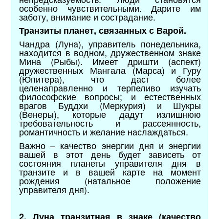
особенно чувствительными. Дарите им
заботу, внимание и сострадание.
Транзиты планет, связанных с Варой.
Чандра (Луна), управитель понедельника,
находится в водном, дружественном знаке
Мина (Рыбы). Имеет дришти (аспект)
дружественных Мангала (Марса) и Гуру
(Юпитера), что даст более
целенаправленно и терпеливо изучать
философские вопросы; и естественных
врагов Буддхи (Меркурия) и Шукры
(Венеры), которые дадут излишнюю
требовательность и рассеянность,
романтичность и желание наслаждаться.
Важно – качество энергии дня и энергии
вашей в этот день будет зависеть от
состояния планеты управителя дня в
транзите и в вашей карте на момент
рождения (натальное положение
управителя дня).
2. Луна транзитная в знаке (качество