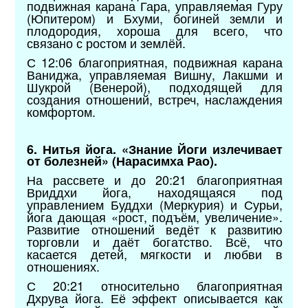
подвижная карана Гара, управляемая Гуру
(Юпитером) и Бхуми, богиней земли и
плодородия, хороша для всего, что
связано с ростом и землёй.
С 12:06 благоприятная, подвижная карана
Ваниджа, управляемая Вишну, Лакшми и
Шукрой (Венерой), подходящей для
создания отношений, встреч, наслаждения
комфортом.
6. Нитья йога. «Знание Йоги излечивает
от болезней» (Нарасимха Рао).
На рассвете и до 20:21 благоприятная
Вриддхи йога, находящаяся под
управлением Буддхи (Меркурия) и Сурьи,
йога дающая «рост, подъём, увеличение».
Развитие отношений ведёт к развитию
торговли и даёт богатство. Всё, что
касается детей, мягкости и любви в
отношениях.
С 20:21 относительно благоприятная
Дхрува йога. Её эффект описывается как