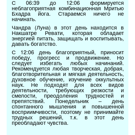
С 06:39 до 12:06 формируется
неблагоприятная комбинационная Мритью
Бхадра йога. Стараемся ничего не
начинать.
Чандра (Луна) в этот день находится в
Накшатре Ревати, которая обладает
энергией питать, защищать и воспитывать,
давать богатство.
С 12:06 день благоприятный, приносит
победу, прогресс и продвижение. Но
следует избегать любых начинаний.
Рекомендуется любая творческая, добрая,
благотворительная и мягкая деятельность,
духовное обучение, изучение оккультных
наук. Не подходят для всех видов
деятельности, требующих резкости и
смелости, преодоления трудностей и
препятствий. Понедельник – день
спонтанного мышления и повышенной
восприимчивости, поэтому не принимайте
трудных решений, т.к. в этот день
преобладают чувства.