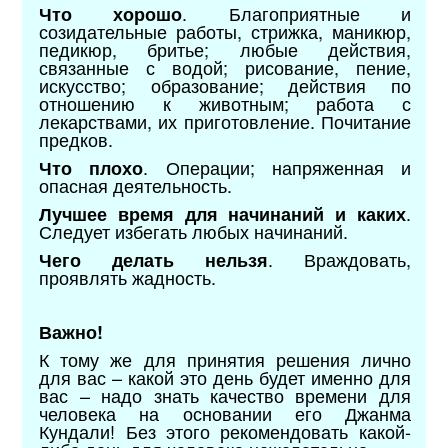
. Благоприятные и
Что хорошо
созидательные работы, стрижка, маникюр,
педикюр, бритье; любые действия,
связанные с водой; рисование, пение,
искусство; образование; действия по
отношению к животным; работа с
лекарствами, их приготовление. Почитание
предков.
. Операции; напряженная и
Что плохо
опасная деятельность.
.
Лучшее время для начинаний и каких
Следует избегать любых начинаний.
. Враждовать,
Чего делать нельзя
проявлять жадность.
Важно!
К тому же для принятия решения лично
для вас – какой это день будет именно для
вас – надо знать качество времени для
человека на основании его Джанма
Кундали! Без этого рекомендовать какой-