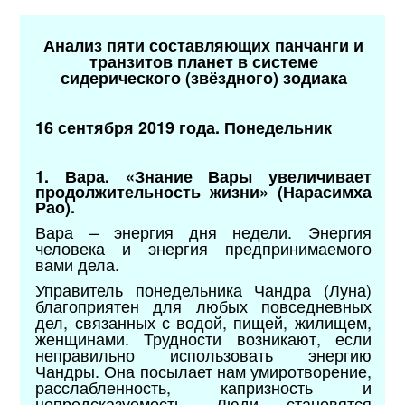
Анализ пяти составляющих панчанги и
транзитов планет в системе
сидерического (звёздного) зодиака
16 сентября 2019 года. Понедельник
1. Вара. «Знание Вары увеличивает
продолжительность жизни» (Нарасимха
Рао).
Вара – энергия дня недели. Энергия
человека и энергия предпринимаемого
вами дела.
Управитель понедельника Чандра (Луна)
благоприятен для любых повседневных
дел, связанных с водой, пищей, жилищем,
женщинами. Трудности возникают, если
неправильно использовать энергию
Чандры. Она посылает нам умиротворение,
расслабленность, капризность и
непредсказуемость. Люди становятся