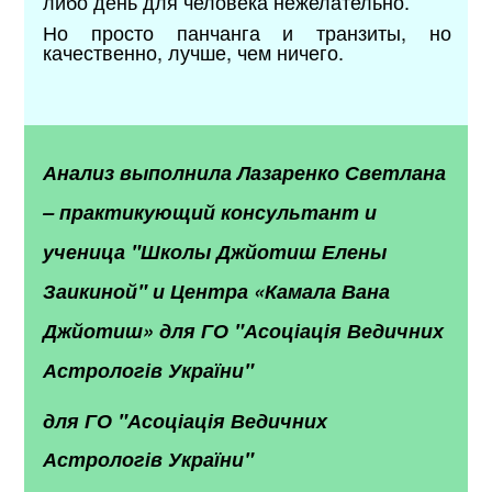
либо день для человека нежелательно.
Но просто панчанга и транзиты, но
качественно, лучше, чем ничего.
Анализ выполнила Лазаренко Светлана
– практикующий консультант и
ученица "Школы Джйотиш Елены
Заикиной" и Центра «Камала Вана
Джйотиш» для ГО "Асоціація Ведичних
Астрологів України"
для ГО "Асоціація Ведичних
Астрологів України"