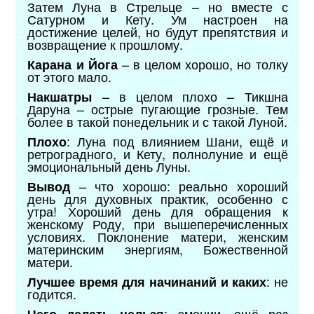
Затем Луна в Стрельце – но вместе с
Сатурном и Кету. Ум настроен на
достижение целей, но будут препятствия и
возвращение к прошлому.
– в целом хорошо, но толку
Карана и Йога
от этого мало.
– в целом плохо – Тикшна
Накшатры
Даруна – острые пугающие грозные. Тем
более в такой понедельник и с такой Луной.
: Луна под влиянием Шани, ещё и
Плохо
ретроградного, и Кету, полнолуние и ещё
эмоциональный день Луны.
– что хорошо: реально хороший
Вывод
день для духовных практик, особенно с
утра! Хороший день для обращения к
женскому Роду, при вышеперечисленных
условиях. Поклонение матери, женским
материнским энергиям, Божественной
матери.
: не
Лучшее время для начинаний и каких
годится.
: эмоции, ещё раз