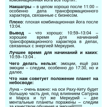
– в целом хорошо после 11:00 –
Накшатры
особенно дела трансформационного
характера, связанные с бизнесом.
: плохая комбинационная йога после
Плохо
13:04.
– что хорошо: 10:59–13:04 –
Вывод
хорошее время для начинаний
трансформационного характера в делах,
связанных с энергией Меркурия.
:
Лучшее время для начинаний и каких
10:59–13:04 .
: эмоции, ещё раз
Чего делать нельзя
эмоции – следим, особенно до 17:30, но и
далее.
Что нам советует положение планет на
небосводе:
Луна – очень важно: на оси Раху-Кету будет
большую часть дня, под влиянием Сатурна
и Марса и тут же Меркурий – две
ментальные планеты поражены – следим
за качеством общения и эмоций!!!!!!!