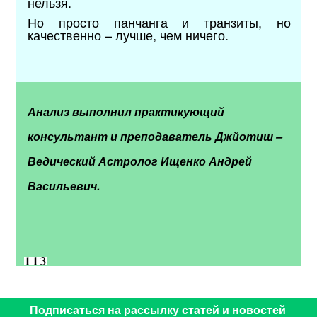
нельзя.
Но просто панчанга и транзиты, но
качественно – лучше, чем ничего.
Анализ выполнил практикующий
консультант и преподаватель Джйотиш –
Ведический Астролог Ищенко Андрей
Васильевич.
Подписаться на рассылку статей и новостей