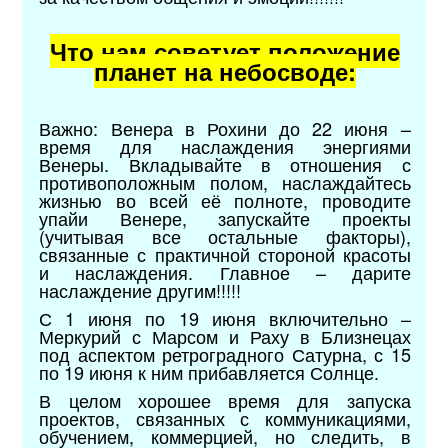
Что нам советует положение
планет на небосводе:
Важно: Венера в Рохини до 22 июня –
время для наслаждения энергиями
Венеры. Вкладывайте в отношения с
противоположным полом, наслаждайтесь
жизнью во всей её полноте, проводите
упайи Венере, запускайте проекты
(учитывая все остальные факторы),
связанные с практичной стороной красоты
и наслаждения. Главное – дарите
наслаждение другим!!!!!
С 1 июня по 19 июня включительно –
Меркурий с Марсом и Раху в Близнецах
под аспектом ретроградного Сатурна, с 15
по 19 июня к ним прибавляется Солнце.
В целом хорошее время для запуска
проектов, связанных с коммуникациями,
обучением, коммерцией, но следить, в