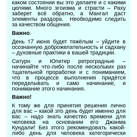
каком состоянии вы это делаете и с какими
целями. Много эгоизма и страсти – Раху
заберет всё обратно, а Мангал даст
элементы раздора. Необходимо следить
за качеством общения.
.
Важно
День 17 июня будет тяжёлым – уйдите в
осознанную доброжелательность и садхану
– духовные практики в вашей традиции.
Сатурн и Юпитер ретроградные –
начинайте что-либо после нескольких раз
тщательной проработки и с пониманием,
что в процессе выполнения придётся
переделывать и само начинание, и
понимание этого начинания.
Важно!
К тому же для принятия решения лично
для вас – какой это день будет именно для
вас – надо знать качество времени для
человека на основании его Джанма
Кундали! Без этого рекомендовать какой-
либо день для человека категорически