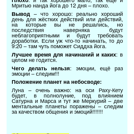
Плохо
Мритью нанда йога до 12 дня – плохо.
– что хорошо: реально хороший
Вывод
день для жёстких действий или действий,
на которые вы не решались, но
последствия наверняка будут
неблагоприятными и будут требовать
доработки. Если уж что-то начинать, то до
9:20 – там чуть поможет Сиддха йога.
: в
Лучшее время для начинаний и каких
целом не годится.
: эмоции, ещё раз
Чего делать нельзя
эмоции – следим!!!
Положение планет на небосводе:
Луна – очень важно: на оси Раху-Кету
будет, в полнолуние, под влиянием
Сатурна и Марса и тут же Меркурий – две
ментальные планеты поражены – следим
за качеством общения и эмоций!!!!!!!