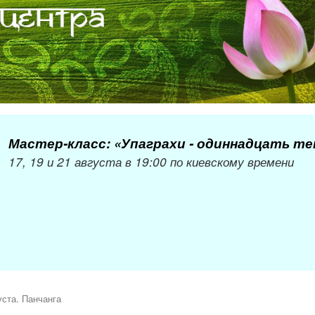
Мастер-класс: «Упаграхи - одиннадцать т
17, 19 и 21 августа в 19:00 по киевскому времени
уста. Панчанга