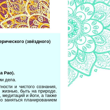
ерического (звёздного)
а Рао).
ми дела.
ности и чистого сознания,
 жизнью, быть на природе.
 медитаций и йоги, а также
но заняться планированием