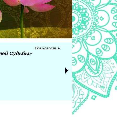
Все новости ►
еней Судьбы»