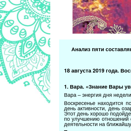
Анализ пяти составля
18 августа 2019 года. Во
1. Вара. «Знание Вары у
Вара – энергия дня недел
Воскресенье находится по
день активности, день оз
Этот день хорошо подойдет
по улучшению отношений 
деятельности на ближайш