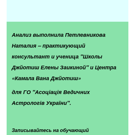
Анализ выполнила Петлевникова
Наталия – практикующий
консультант и ученица "Школы
Джйотиш Елены Заикиной" и Центра
«Камала Вана Джйотиш»
для ГО "Асоціація Ведичних
Астрологів України".
Записывайтесь на обучающий