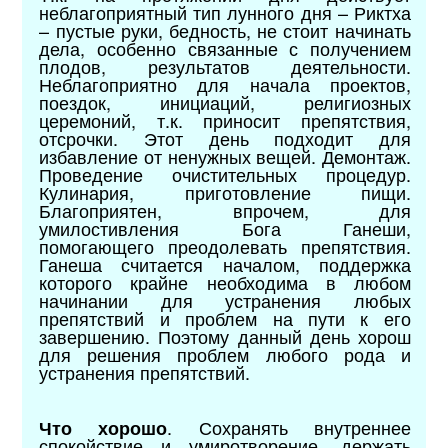
неблагоприятный тип лунного дня – Риктха
– пустые руки, бедность, не стоит начинать
дела, особенно связанные с получением
плодов, результатов деятельности.
Неблагоприятно для начала проектов,
поездок, инициаций, религиозных
церемоний, т.к. приносит препятствия,
отсрочки. Этот день подходит для
избавление от ненужных вещей. Демонтаж.
Проведение очистительных процедур.
Кулинария, приготовление пищи.
Благоприятен, впрочем, для
умилостивления Бога Ганеши,
помогающего преодолевать препятствия.
Ганеша считается началом, поддержка
которого крайне необходима в любом
начинании для устранения любых
препятствий и проблем на пути к его
завершению. Поэтому данный день хорош
для решения проблем любого рода и
устранения препятствий.
. Сохранять внутреннее
Что хорошо
спокойствие и умиротворение, держать