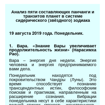
Анализ пяти составляющих панчанги и
транзитов планет в системе
сидерического (звёздного) зодиака
19 августа 2019 года. Понедельник.
1. Вара. «Знание Вары увеличивает
продолжительность жизни» (Нарасимха
Рао).
Вара – энергия дня недели. Энергия
человека и энергия предпринимаемого
вами дела.
Понедельник находятся под
покровительством Чандры (Луны). Это
время способствует познанию
трансцендентных истин, философским
поискам и практикам, направленным на
расширение сознания. Вибрации
понедельника несут в себе характеристики
водной стихии: мягкость, женственность,