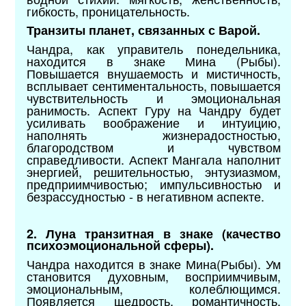
гибкость, проницательность.
Транзиты планет, связанных с Варой.
Чандра, как управитель понедельника,
находится в знаке Мина (Рыбы).
Повышается внушаемость и мистичность,
всплывает сентиментальность, повышается
чувствительность и эмоциональная
ранимость. Аспект Гуру на Чандру будет
усиливать воображение и интуицию,
наполнять жизнерадостностью,
благородством и чувством
справедливости. Аспект Мангала наполнит
энергией, решительностью, энтузиазмом,
предприимчивостью; импульсивностью и
безрассудностью - в негативном аспекте.
2. Луна транзитная в знаке (качество
психоэмоциональной сферы).
Чандра находится в знаке Мина(Рыбы). Ум
становится духовным, восприимчивым,
эмоциональным, колеблющимся.
Появляется щедрость, романтичность,