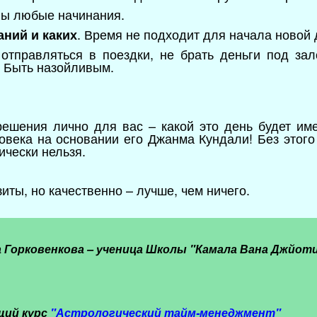
ны любые начинания.
.
Время не подходит для начала новой 
ний и каких
тправляться в поездки, не брать деньги под зал
. Быть назойливым.
решения лично для вас – какой это день будет им
овека на основании его Джанма Кундали! Без этого
ически нельзя.
зиты, но качественно – лучше, чем ничего.
 Горковенкова – ученица Школы "Камала Вана Джйот
щий курс
"
Астрологический тайм-менеджмент"