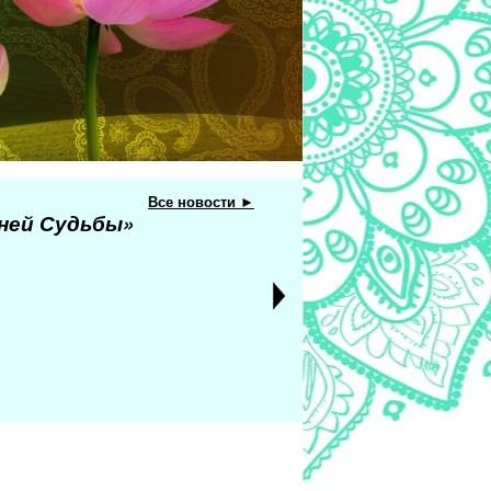
Все новости ►
еней Судьбы»