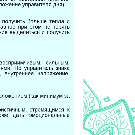
оложение управителя дня).
 получить больше тепла и
лавное при этом не терять
ние выделиться и получить
восприимчивым, сильным,
ями. Но управитель знака
 внутреннее напряжение,
оложением (как минимум за
оистичным, стремящимся к
может дать «эмоциональные