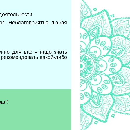
деятельности.
ог. Неблагоприятна любая
енно для вас – надо знать
 рекомендовать какой-либо
иш".