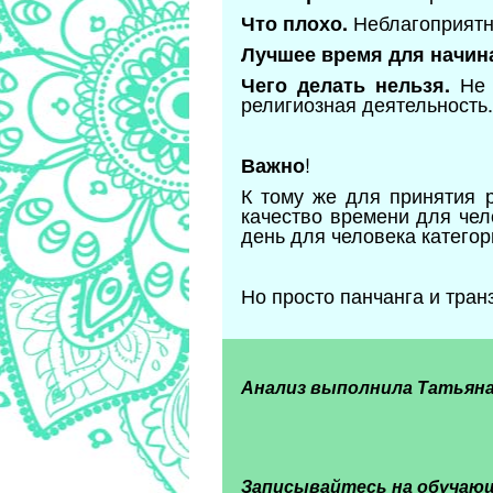
Неблагоприят
Что плохо.
Лучшее время для начина
Не о
Чего делать нельзя.
религиозная деятельность
!
Важно
К тому же для принятия 
качество времени для чел
день для человека категор
Но просто панчанга и тран
Анализ выполнила Татьяна
Записывайтесь на обучаю