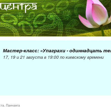
Мастер-класс: «Упаграхи - одиннадцать т
17, 19 и 21 августа в 19:00 по киевскому времени
ста. Панчанга