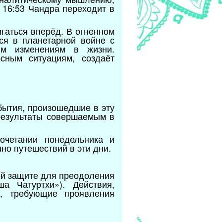
 16:53 Чандра переходит в
гаться вперёд. В огненном
ся в планетарной войне с
ким изменениям в жизни.
сным ситуациям, создаёт
бытия, произошедшие в эту
результаты совершаемым в
очетании понедельника и
но путешествий в эти дни.
ой защите для преодоления
а Чатуртхи»). Действия,
я, требующие проявления