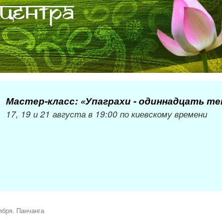
Мастер-класс: «Упаграхи - одиннадцать т
17, 19 и 21 августа в 19:00 по киевскому времени
ября. Панчанга