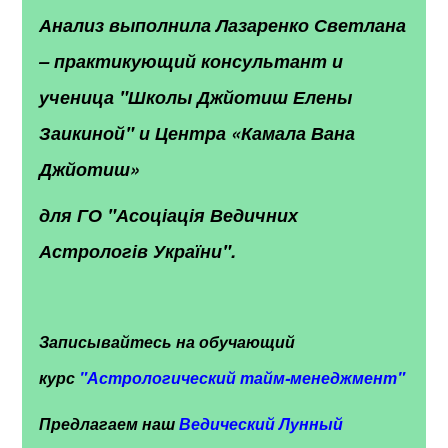
Анализ выполнила Лазаренко Светлана
– практикующий консультант и
ученица "Школы Джйотиш Елены
Заикиной" и Центра «Камала Вана
Джйотиш»
для ГО "Асоціація Ведичних
Астрологів України".
Записывайтесь на обучающий
курс
"
Астрологический тайм-менеджмент"
Предлагаем наш
Ведический Лунный