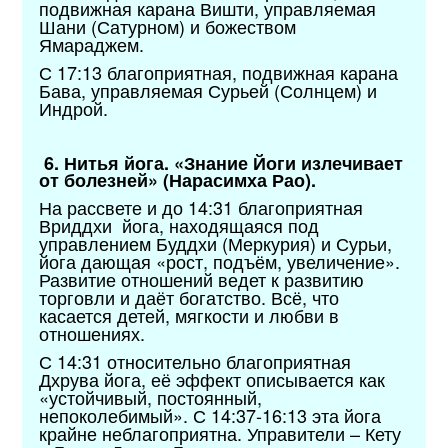
подвижная карана Вишти, управляемая
Шани (Сатурном) и божеством
Ямараджем.
С 17:13 благоприятная, подвижная карана
Бава, управляемая Сурьей (Солнцем) и
Индрой.
6. Нитья йога. «Знание Йоги излечивает
от болезней» (Нарасимха Рао).
На рассвете и до 14:31 благоприятная
Вриддхи йога, находящаяся под
управлением Буддхи (Меркурия) и Сурьи,
йога дающая «рост, подъём, увеличение».
Развитие отношений ведет к развитию
торговли и даёт богатство. Всё, что
касается детей, мягкости и любви в
отношениях.
С 14:31 относительно благоприятная
Дхрува йога, её эффект описывается как
«устойчивый, постоянный,
непоколебимый». С 14:37-16:13 эта йога
крайне неблагоприятна. Управители – Кету