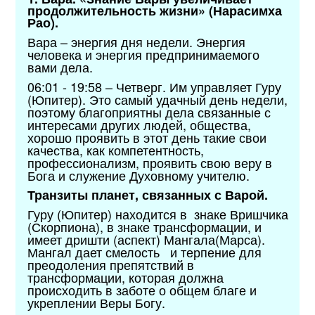
продолжительность жизни» (Нарасимха
Рао).
Вара – энергия дня недели. Энергия
человека и энергия предпринимаемого
вами дела.
06:01 - 19:58 – Четверг. Им управляет Гуру
(Юпитер). Это самый удачный день недели,
поэтому благоприятны дела связанные с
интересами других людей, общества,
хорошо проявить в этот день такие свои
качества, как компетентность,
профессионализм, проявить свою веру в
Бога и служение Духовному учителю.
Транзиты планет, связанных с Варой.
Гуру (Юпитер) находится в знаке Вришчика
(Скорпиона), в знаке трансформации, и
имеет дришти (аспект) Мангала(Марса).
Мангал дает смелость и терпение для
преодоления препятствий в
трансформации, которая должна
происходить в заботе о общем благе и
укреплении Веры Богу.