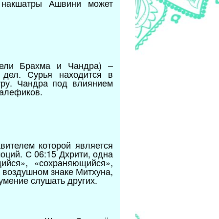
е накшатры Ашвини может
тели Брахма и Чандра) –
 дел. Сурья находится в
уру. Чандра под влиянием
малефиков.
вителем которой является
ций. С 06:15 Дхрити, одна
ийся», «сохраняющийся»,
в воздушном знаке Митхуна,
умение слушать других.