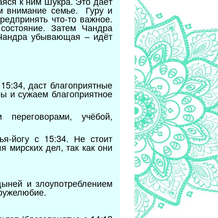
аяся к ним Шукра. Это даёт
м внимание семье. Гуру и
редпринять что-то важное.
состояние. Затем Чандра
 Чандра убывающая – идёт
15:34, даст благоприятные
ры и сужаем благоприятное
 переговорами, учёбой,
я-йогу с 15:34. Не стоит
 мирских дел, так как они
дыней и злоупотреблением
дружелюбие.