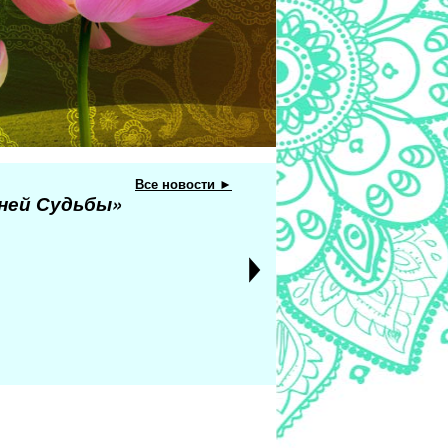
Все новости ►
еней Судьбы»