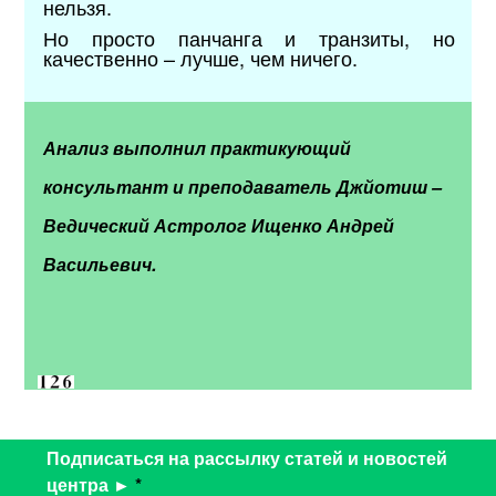
нельзя.
Но просто панчанга и транзиты, но
качественно – лучше, чем ничего.
Анализ выполнил практикующий
консультант и преподаватель Джйотиш –
Ведический Астролог Ищенко Андрей
Васильевич.
Подписаться на рассылку статей и новостей
центра ►
*