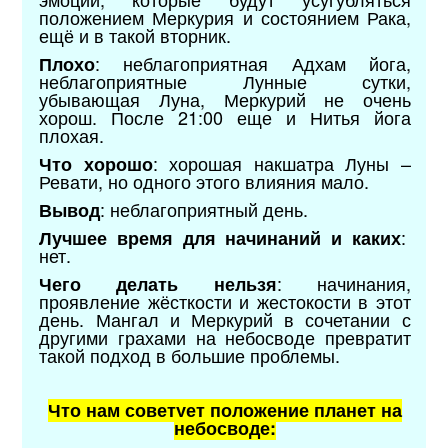
положением Меркурия и состоянием Рака,
ещё и в такой вторник.
: неблагоприятная Адхам йога,
Плохо
неблагоприятные Лунные сутки,
убывающая Луна, Меркурий не очень
хорош. После 21:00 еще и Нитья йога
плохая.
: хорошая накшатра Луны –
Что хорошо
Ревати, но одного этого влияния мало.
: неблагоприятный день.
Вывод
:
Лучшее время для начинаний и каких
нет.
: начинания,
Чего делать нельзя
проявление жёсткости и жестокости в этот
день. Мангал и Меркурий в сочетании с
другими грахами на небосводе превратит
такой подход в большие проблемы.
Что нам советует положение планет на
небосводе: