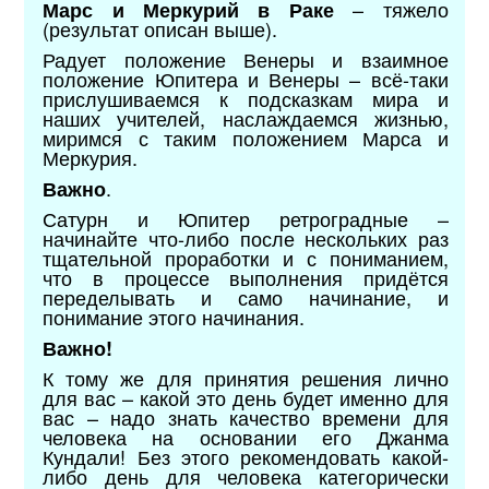
– тяжело
Марс и Меркурий в Раке
(результат описан выше).
Радует положение Венеры и взаимное
положение Юпитера и Венеры – всё-таки
прислушиваемся к подсказкам мира и
наших учителей, наслаждаемся жизнью,
миримся с таким положением Марса и
Меркурия.
.
Важно
Сатурн и Юпитер ретроградные –
начинайте что-либо после нескольких раз
тщательной проработки и с пониманием,
что в процессе выполнения придётся
переделывать и само начинание, и
понимание этого начинания.
Важно!
К тому же для принятия решения лично
для вас – какой это день будет именно для
вас – надо знать качество времени для
человека на основании его Джанма
Кундали! Без этого рекомендовать какой-
либо день для человека категорически