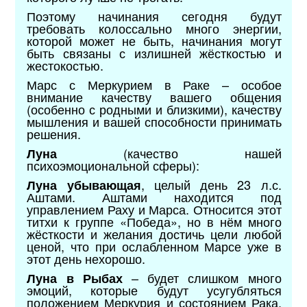
Поэтому начинания сегодня будут
требовать колоссально много энергии,
которой может не быть, начинания могут
быть связаны с излишней жёсткостью и
жестокостью.
Марс с Меркурием в Раке – особое
внимание качеству вашего общения
(особенно с родными и близкими), качеству
мышления и вашей способности принимать
решения.
(качество нашей
Луна
психоэмоциональной сферы):
, целый день 23 л.с.
Луна убывающая
Аштами. Аштами находится под
управлением Раху и Марса. Относится этот
титхи к группе «Победа», но в нём много
жёсткости и желания достичь цели любой
ценой, что при ослабленном Марсе уже в
этот день нехорошо.
– будет слишком много
Луна в Рыбах
эмоций, которые будут усугубляться
положением Меркурия и состоянием Рака,