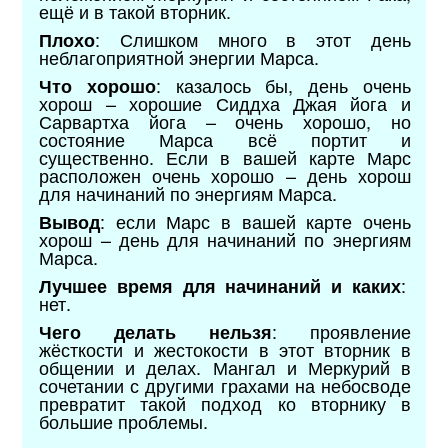
ещё и в такой вторник.
: Слишком много в этот день
Плохо
неблагоприятной энергии Марса.
: казалось бы, день очень
Что хорошо
хорош – хорошие Сиддха Джая йога и
Сарвартха йога – очень хорошо, но
состояние Марса всё портит и
существенно. Если в вашей карте Марс
расположен очень хорошо – день хорош
для начинаний по энергиям Марса.
: если Марс в вашей карте очень
Вывод
хорош – день для начинаний по энергиям
Марса.
:
Лучшее время для начинаний и каких
нет.
: проявление
Чего делать нельзя
жёсткости и жестокости в этот вторник в
общении и делах. Мангал и Меркурий в
сочетании с другими грахами на небосводе
превратит такой подход ко вторнику в
большие проблемы.