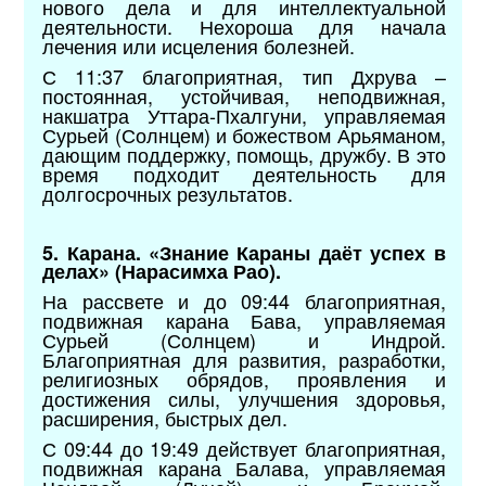
нового дела и для интеллектуальной
деятельности. Нехороша для начала
лечения или исцеления болезней.
С 11:37 благоприятная, тип Дхрува –
постоянная, устойчивая, неподвижная,
накшатра Уттара-Пхалгуни, управляемая
Сурьей (Солнцем) и божеством Арьяманом,
дающим поддержку, помощь, дружбу. В это
время подходит деятельность для
долгосрочных результатов.
5. Карана. «Знание Караны даёт успех в
делах» (Нарасимха Рао).
На рассвете и до 09:44 благоприятная,
подвижная карана Бава, управляемая
Сурьей (Солнцем) и Индрой.
Благоприятная для развития, разработки,
религиозных обрядов, проявления и
достижения силы, улучшения здоровья,
расширения, быстрых дел.
С 09:44 до 19:49 действует благоприятная,
подвижная карана Балава, управляемая