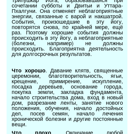
сочетании субботы и Двитьи и Уттара-
Пхалгуни. Она отменяет неблагоприятные
энергии, связанные с варой и накшатрой.
События, произошедшие в эту йогу,
повторятся снова, по крайней мере, ещё
раз. Поэтому хорошие события должны
происходить в эту йогу, а неблагоприятные
(болезни, например) не должны
происходить. Благоприятна деятельность
для долгосрочных результатов.
. Давание клятв, священные
Что хорошо
церемонии, благотворительность, ягьи,
крещение, примирение, искупление,
посадка деревьев, основание города,
покупка земли, закладка фундамента,
начало строительства дома, вход в новый
дом, разрезание ленты, занятие нового
положения, обучения, начало достойных
дел, посев семян, начало лечения
хронической болезни и другие постоянные
вещи.
. Окончание любой
Что плохо