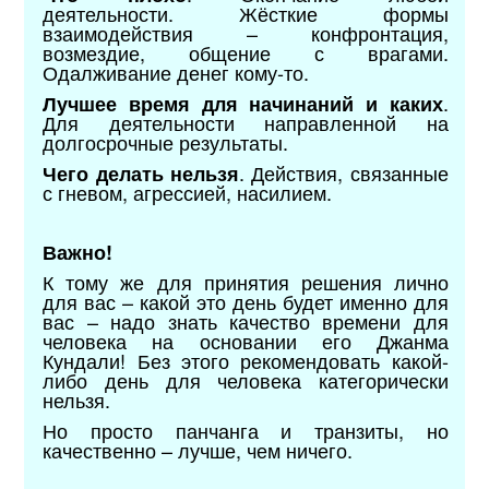
деятельности. Жёсткие формы
взаимодействия – конфронтация,
возмездие, общение с врагами.
Одалживание денег кому-то.
.
Лучшее время для начинаний и каких
Для деятельности направленной на
долгосрочные результаты.
. Действия, связанные
Чего делать нельзя
с гневом, агрессией, насилием.
Важно!
К тому же для принятия решения лично
для вас – какой это день будет именно для
вас – надо знать качество времени для
человека на основании его Джанма
Кундали! Без этого рекомендовать какой-
либо день для человека категорически
нельзя.
Но просто панчанга и транзиты, но
качественно – лучше, чем ничего.