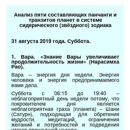
Анализ пяти составляющих панчанги и
транзитов планет в системе
сидерического (звёздного) зодиака
31 августа 2019 года. Суббота.
1. Вара. «Знание Вары увеличивает
продолжительность жизни» (Нарасимха
Рао).
Вара – энергия дня недели. Энергия
человека и энергия предпринимаемого
вами дела.
Суббота с 06:15 до 19:40 –
неблагоприятный день недели потому, что
покровителем дня является
неблагоприятная граха (планета) – Шани
(Сатурн), подходящая для обретения
мудрости, медитаций, ограничения
желаний и потребностей и подведения
итогов прошедшей недели.