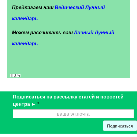
Предлагаем наш
Ведический Лунный
календарь
Можем рассчитать ваш
Личный Лунный
календарь
Подписаться на рассылку статей и новостей
центра ►
*
Подписаться