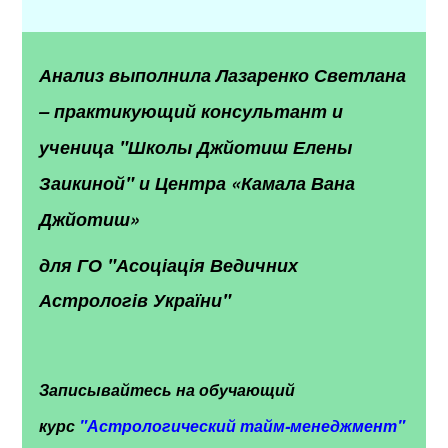
Анализ выполнила Лазаренко Светлана
– практикующий консультант и
ученица "Школы Джйотиш Елены
Заикиной" и Центра «Камала Вана
Джйотиш»
для ГО "Асоціація Ведичних
Астрологів України"
Записывайтесь на обучающий
курс
"
Астрологический тайм-менеджмент"