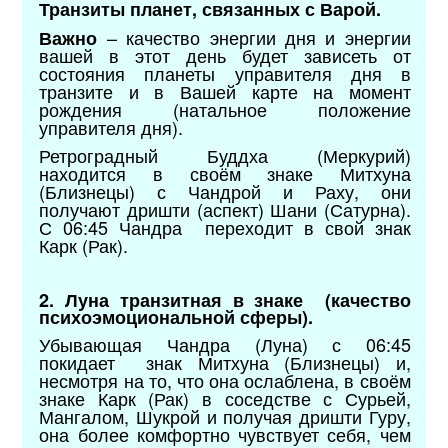
Транзиты планет, связанных с Варой.
–
качество энергии дня и энергии
Важно
вашей в этот день будет зависеть от
состояния планеты управителя дня в
транзите и в Вашей карте на момент
рождения (натальное положение
управителя дня).
Ретроградный Буддха (Меркурий)
находится в своём знаке Митхуна
(Близнецы) с Чандрой и Раху, они
получают дришти (аспект) Шани (Сатурна).
С 06:45 Чандра переходит в свой знак
Карк (Рак).
2. Луна транзитная в знаке (качество
психоэмоциональной сферы).
Убывающая Чандра (Луна) с 06:45
покидает знак Митхуна (Близнецы) и,
несмотря на то, что она ослаблена, в своём
знаке Карк (Рак) в соседстве с Сурьей,
Мангалом, Шукрой и получая дришти Гуру,
она более комфортно чувствует себя, чем