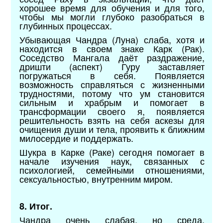
хорошее время для обучения и для того,
чтобы мы могли глубоко разобраться в
глубинных процессах.
Убывающая Чандра (Луна) слаба, хотя и
находится в своем знаке Карк (Рак).
Соседство Мангала даёт раздражение,
дришти (аспект) Гуру заставляет
погружаться в себя. Появляется
возможность справляться с жизненными
трудностями, потому что ум становится
сильным и храбрым и помогает в
трансформации своего я, появляется
решительность взять на себя аскезы для
очищения души и тела, проявить к ближним
милосердие и поддержать.
Шукра в Карке (Раке) сегодня помогает в
начале изучения наук, связанных с
психологией, семейными отношениями,
сексуальностью, внутренним миром.
8. Итог.
Чандра очень слабая, но среда,