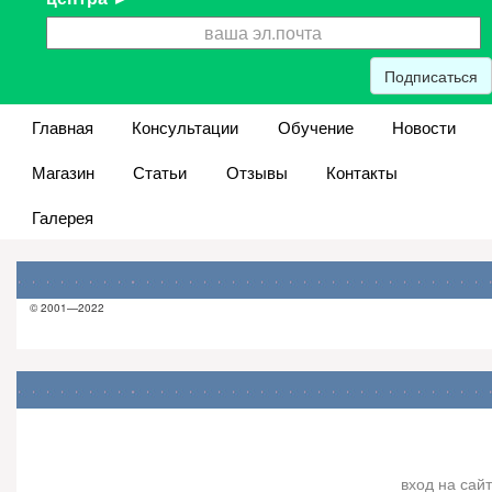
Подписаться
Главная
Консультации
Обучение
Новости
Магазин
Статьи
Отзывы
Контакты
Галерея
© 2001—2022
вход на сайт