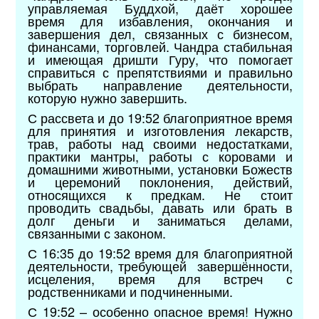
управляемая Буддхой, даёт хорошее
время для избавления, окончания и
завершения дел, связанных с бизнесом,
финансами, торговлей. Чандра стабильная
и имеющая дришти Гуру, что помогает
справиться с препятствиями и правильно
выбрать направление деятельности,
которую нужно завершить.
С рассвета и до 19:52 благоприятное время
для принятия и изготовления лекарств,
трав, работы над своими недостатками,
практики мантры, работы с коровами и
домашними животными, установки Божеств
и церемоний поклонения, действий,
относящихся к предкам. Не стоит
проводить свадьбы, давать или брать в
долг деньги и заниматься делами,
связанными с законом.
С 16:35 до 19:52 время для благоприятной
деятельности, требующей завершённости,
исцеления, время для встреч с
родственниками и подчиненными.
С 19:52 – особенно опасное время! Нужно