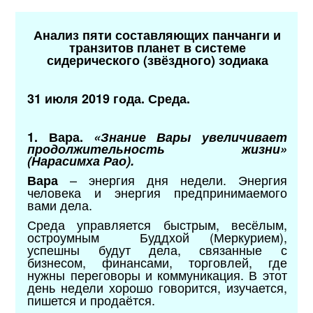
Анализ пяти составляющих панчанги и
транзитов планет в системе
сидерического (звёздного) зодиака
31 июля 2019 года. Среда.
1. Вара.
«Знание Вары увеличивает
продолжительность жизни»
(Нарасимха Рао).
– энергия дня недели. Энергия
Вара
человека и энергия предпринимаемого
вами дела.
Среда управляется быстрым, весёлым,
остроумным Буддхой (Меркурием),
успешны будут дела, связанные с
бизнесом, финансами, торговлей, где
нужны переговоры и коммуникация. В этот
день недели хорошо говорится, изучается,
пишется и продаётся.