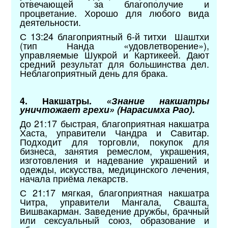
отвечающей за благополучие и
процветание. Хорошо для любого вида
деятельности.
С 13:24 благоприятный 6-й титхи Шаштхи
(тип Нанда «удовлетворение»),
управляемые Шукрой и Картикеей. Дают
средний результат для большинства дел.
Неблагоприятный день для брака.
4. Накшатры.
«Знание накшатры
уничтожает грехи» (Нарасимха Рао).
До 21:17 быстрая, благоприятная накшатра
Хаста, управители Чандра и Савитар.
Подходит для торговли, покупок для
бизнеса, занятия ремеслом, украшения,
изготовления и надевание украшений и
одежды, искусства, медицинского лечения,
начала приёма лекарств.
С 21:17 мягкая, благоприятная накшатра
Читра, управители Мангала, Свашта,
Вишвакарман. Заведение дружбы, брачный
или сексуальный союз, образование и