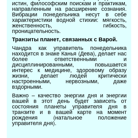
истин, философским поискам и практикам,
направленным на расширение сознания.
Вибрации понедельника несут в себе
характеристики водной стихии: мягкость,
женственность, гибкость,
проницательность.
Транзиты планет, связанных с Варой.
Чандра как управитель понедельника
находится в знаке Канья (Дева), делает нас
более ответственными и
дисциплинированными, повышается
интерес к медицине, здоровому образу
жизни, делает людей критически
настроенными, нервозными, даже
вздорными.
Важно – качество энергии дня и энергии
вашей в этот день будет зависеть от
состояния планеты управителя дня в
транзите и в вашей карте на момент
рождения (натальное положение
управителя дня).