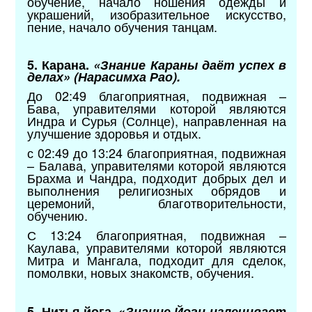
обучение, начало ношения одежды и
украшений, изобразительное искусство,
пение, начало обучения танцам.
5. Карана.
«Знание Караны даёт успех в
делах» (Нарасимха Рао).
До 02:49 благоприятная, подвижная –
Бава, управителями которой являются
Индра и Сурья (Солнце), направленная на
улучшение здоровья и отдых.
с 02:49 до 13:24 благоприятная, подвижная
– Балава, управителями которой являются
Брахма и Чандра, подходит добрых дел и
выполнения религиозных обрядов и
церемоний, благотворительности,
обучению.
С 13:24 благоприятная, подвижная –
Каулава, управителями которой являются
Митра и Мангала, подходит для сделок,
помолвки, новых знакомств, обучения.
5. Нитья йога. «
Знание Йоги излечивает