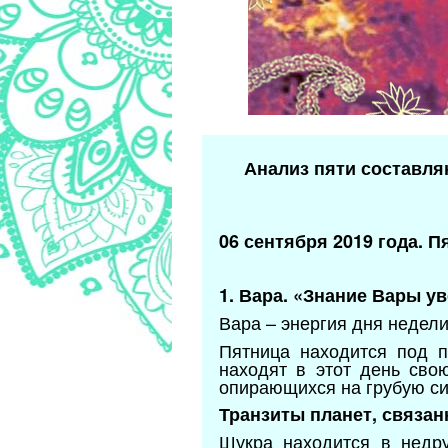
Анализ пяти составля
06 сентября 2019 года. П
1. Вара. «Знание Вары у
Вара – энергия дня недел
Пятница находится под п
находят в этот день сво
опирающихся на грубую си
Транзиты планет, связан
Шукра находится в недр