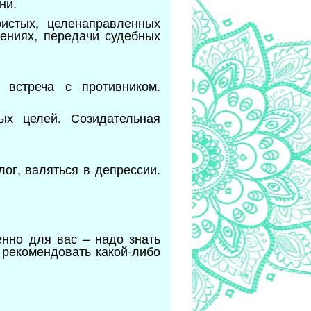
ни.
истых, целенаправленных
ениях, передачи судебных
, встреча с противником.
ых целей. Созидательная
лог, валяться в депрессии.
енно для вас – надо знать
 рекомендовать какой-либо