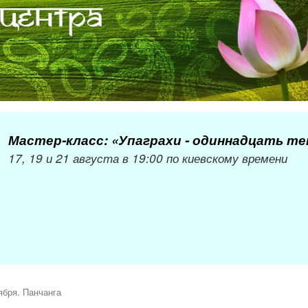
Мастер-класс: «Упаграхи - одиннадцать т
17, 19 и 21 августа в 19:00 по киевскому времени
ября. Панчанга