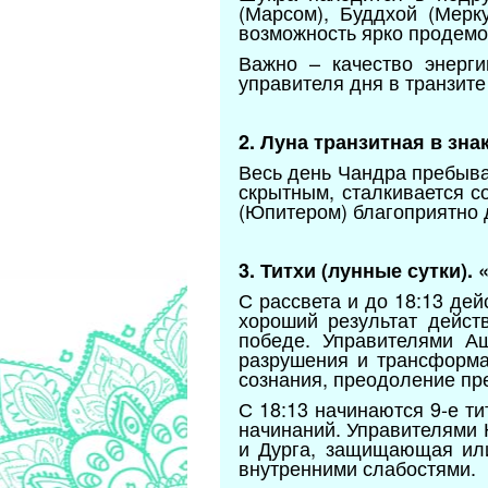
(Марсом), Буддхой (Мерк
возможность ярко продемон
Важно – качество энерги
управителя дня в транзит
2. Луна транзитная в зн
Весь день Чандра пребыва
скрытным, сталкивается с
(Юпитером) благоприятно 
3. Титхи (лунные сутки).
С рассвета и до 18:13 де
хороший результат дейст
победе. Управителями А
разрушения и трансформа
сознания, преодоление пре
С 18:13 начинаются 9-е т
начинаний. Управителями 
и Дурга, защищающая или
внутренними слабостями.