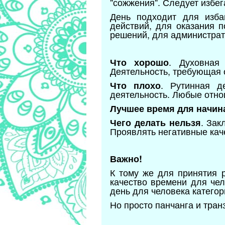
"сожжения". Следует избег
День подходит для изба
действий, для оказания 
решений, для администрат
. Духовная 
Что хорошо
Деятельность, требующая о
. Рутинная д
Что плохо
деятельность. Любые отно
Лучшее время для начина
. Зак
Чего делать нельзя
Проявлять негативные каче
Важно!
К тому же для принятия 
качество времени для чел
день для человека категор
Но просто панчанга и тран