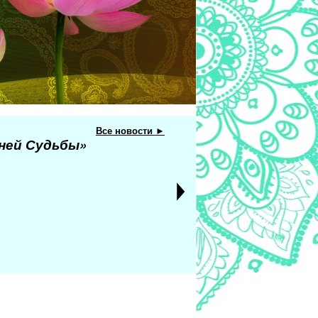
Все новости ►
еней Судьбы»