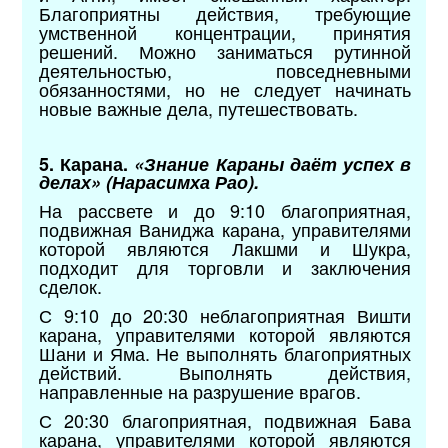
Благоприятны действия, требующие
умственной концентрации, принятия
решений. Можно заниматься рутинной
деятельностью, повседневными
обязанностями, но не следует начинать
новые важные дела, путешествовать.
5. Карана.
«Знание Караны даёт успех в
делах» (Нарасимха Рао).
На рассвете и до 9:10 благоприятная,
подвижная Ваниджа карана, управителями
которой являются Лакшми и Шукра,
подходит для торговли и заключения
сделок.
С 9:10 до 20:30 неблагоприятная Вишти
карана, управителями которой являются
Шани и Яма. Не выполнять благоприятных
действий. Выполнять действия,
направленные на разрушение врагов.
С 20:30 благоприятная, подвижная Бава
карана, управителями которой являются