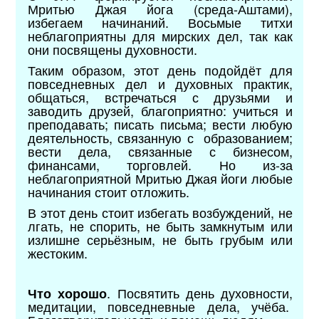
Мритью Джая йога (среда-Аштами),
избегаем начинаний. Восьмые титхи
неблагоприятны для мирских дел, так как
они посвящены духовности.
Таким образом, этот день подойдёт для
повседневных дел и духовных практик,
общаться, встречаться с друзьями и
заводить друзей, благоприятно: учиться и
преподавать; писать письма; вести любую
деятельность, связанную с образованием;
вести дела, связанные с бизнесом,
финансами, торговлей. Но из-за
неблагоприятной Мритью Джая йоги любые
начинания стоит отложить.
В этот день стоит избегать возбуждений, не
лгать, не спорить, не быть замкнутым или
излишне серьёзным, не быть грубым или
жестоким.
. Посвятить день духовности,
Что хорошо
медитации, повседневные дела, учёба.