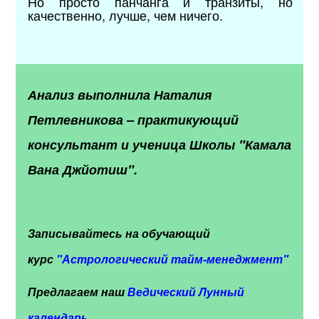
Но просто панчанга и транзиты, но
качественно, лучше, чем ничего.
Анализ выполнила Наталия
Петлевникова – практикующий
консультант и ученица Школы "Камала
Вана Джйотиш".
Записывайтесь на обучающий
курс
"
Астрологический тайм-менеджмент"
Предлагаем наш
Ведический Лунный
календарь