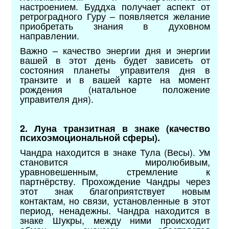
настроением. Буддха получает аспект от
ретроградного Гуру – появляется желание
приобретать знания в духовном
направлении.
Важно – качество энергии дня и энергии
вашей в этот день будет зависеть от
состояния планеты управителя дня в
транзите и в вашей карте на момент
рождения (натальное положение
управителя дня).
2. Луна транзитная в знаке (качество
психоэмоциональной сферы).
Чандра находится в знаке Тула (Весы). Ум
становится миролюбивым,
уравновешенным, стремление к
партнёрству. Прохождение Чандры через
этот знак благоприятствует новым
контактам, но связи, установленные в этот
период, ненадежны. Чандра находится в
знаке Шукры, между ними происходит