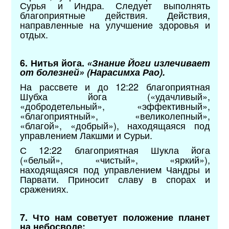
Сурья и Индра. Следует выполнять
благоприятные действия. Действия,
направленные на улучшение здоровья и
отдых.
6. Нитья йога.
«Знание Йоги излечивает
от болезней» (Нарасимха Рао).
На рассвете и до 12:22 благоприятная
Шубха йога («удачливый»,
«добродетельный», «эффективный»,
«благоприятный», «великолепный»,
«благой», «добрый»), находящаяся под
управлением Лакшми и Сурьи.
С 12:22 благоприятная Шукла йога
(«белый», «чистый», «яркий»),
находящаяся под управлением Чандры и
Парвати. Приносит славу в спорах и
сражениях.
7. Что нам советует положение планет
на небосводе: