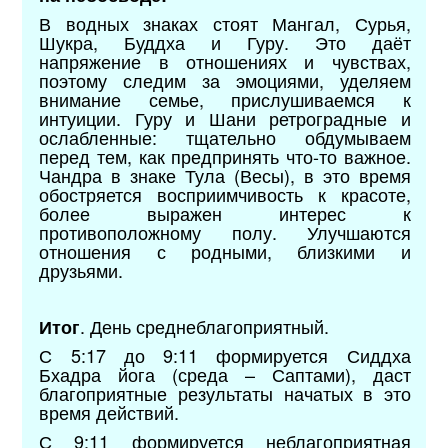
В водных знаках стоят Мангал, Сурья,
Шукра, Буддха и Гуру. Это даёт
напряжение в отношениях и чувствах,
поэтому следим за эмоциями, уделяем
внимание семье, прислушиваемся к
интуиции. Гуру и Шани ретроградные и
ослабленные: тщательно обдумываем
перед тем, как предпринять что-то важное.
Чандра в знаке Тула (Весы), в это время
обостряется восприимчивость к красоте,
более выражен интерес к
противоположному полу. Улучшаются
отношения с родными, близкими и
друзьями.
. День среднеблагоприятный.
Итог
С 5:17 до 9:11 формируется Сиддха
Бхадра йога (среда – Саптами), даст
благоприятные результаты начатых в это
время действий.
С 9:11 формируется неблагоприятная