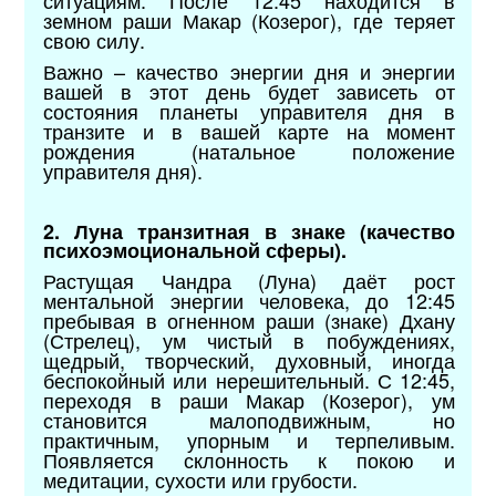
земном раши Макар (Козерог), где теряет
свою силу.
Важно – качество энергии дня и энергии
вашей в этот день будет зависеть от
состояния планеты управителя дня в
транзите и в вашей карте на момент
рождения (натальное положение
управителя дня).
2. Луна транзитная в знаке (качество
психоэмоциональной сферы).
Растущая Чандра (Луна) даёт рост
ментальной энергии человека, до 12:45
пребывая в огненном раши (знаке) Дхану
(Стрелец), ум чистый в побуждениях,
щедрый, творческий, духовный, иногда
беспокойный или нерешительный. С 12:45,
переходя в раши Макар (Козерог), ум
становится малоподвижным, но
практичным, упорным и терпеливым.
Появляется склонность к покою и
медитации, сухости или грубости.