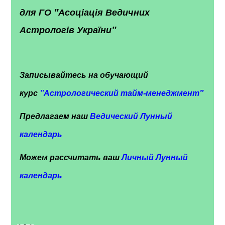
для ГО "Асоціація Ведичних
Астрологів України"
Записывайтесь на обучающий
курс
"
Астрологический тайм-менеджмент"
Предлагаем наш
Ведический Лунный
календарь
Можем рассчитать ваш
Личный Лунный
календарь