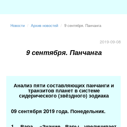
Новости
Архив новостей
9 сентября. Панчанга
2019-09-08
9 сентября. Панчанга
Анализ пяти составляющих панчанги и
транзитов планет в системе
сидерического (звёздного) зодиака
09 сентября 2019 года. Понедельник.
1. Вара. «Знание Вары увеличивает