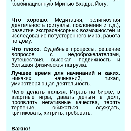
комбинационную Мритью Бхадра Йогу.
. Медитация, религиозная
Что хорошо
деятельность (ритуалы, поклонения и т.д.),
развитие экстрасенсорных возможностей и
исследование потустороннего мира, работа
по дому.
. Судебные процессы, решение
Что плохо
вопросов с недоброжелателями,
путешествия, высокая подвижность и
большая физическая нагрузка.
.
Лучшее время для начинаний и каких
Никаких начинаний, тихая,
умиротворяющая деятельность.
. Играть на бирже, в
Чего делать нельзя
азартные игры, давать деньги в долг,
проявлять негативные качества, терять
терпение, обижаться, осуждать,
критиковать, хитрить, требовать.
Важно!