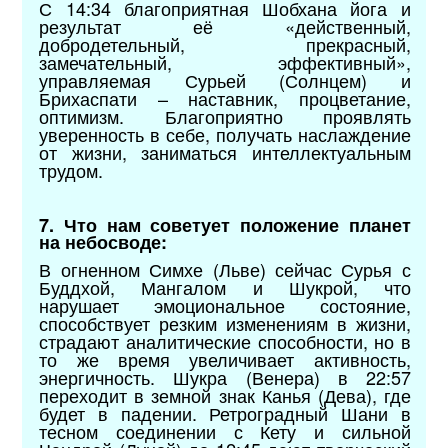
С 14:34 благоприятная Шобхана йога и
результат её «действенный,
добродетельный, прекрасный,
замечательный, эффективный»,
управляемая Сурьей (Солнцем) и
Брихаспати – наставник, процветание,
оптимизм. Благоприятно проявлять
уверенность в себе, получать наслаждение
от жизни, заниматься интеллектуальным
трудом.
7. Что нам советует положение планет
на небосводе:
В огненном Симхе (Льве) сейчас Сурья с
Буддхой, Мангалом и Шукрой, что
нарушает эмоциональное состояние,
способствует резким изменениям в жизни,
страдают аналитические способности, но в
то же время увеличивает активность,
энергичность. Шукра (Венера) в 22:57
переходит в земной знак Канья (Дева), где
будет в падении. Ретроградный Шани в
тесном соединении с Кету и сильной