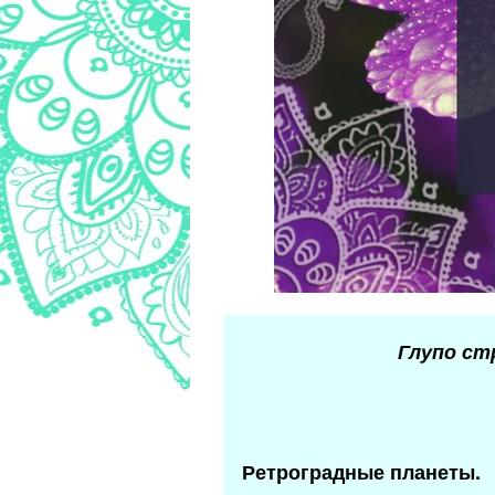
Глупо ст
Ретроградные планеты.