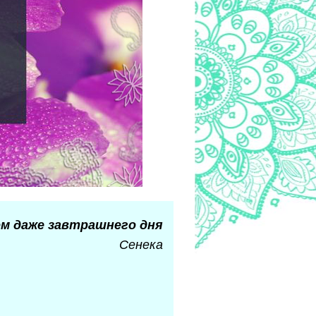
ом даже завтрашнего дня
Сенека