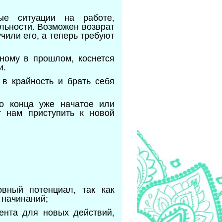
ые ситуации на работе,
льности. Возможен возврат
чили его, а теперь требуют
ному в прошлом, коснется
и.
 в крайность и брать себя
о конца уже начатое или
 нам приступить к новой
овный потенциал, так как
 начинаний;
ента для новых действий,