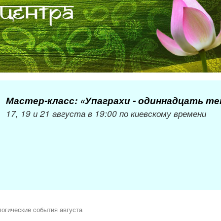
Мастер-класс: «Упаграхи - одиннадцать т
17, 19 и 21 августа в 19:00 по киевскому времени
огические события августа