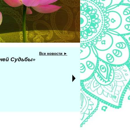
Все новости ►
еней Судьбы»