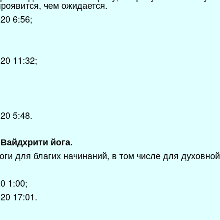
роявится, чем ожидается.
20 6:56;
20 11:32;
20 5:48.
7 Вайдхрити йога.
ги для благих начинаний, в том числе для духовной
0 1:00;
20 17:01.