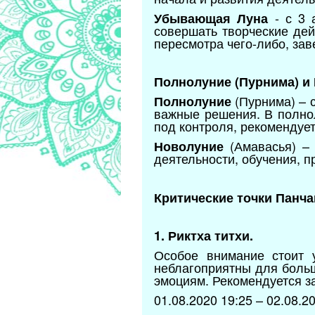
- с 3 
Убывающая Луна
совершать творческие дей
пересмотра чего-либо, зав
Полнолуние (Пурнима) и 
(Пурнима) – с
Полнолуние
важные решения. В полнол
под контроля, рекомендует
(Амавасья) – 
Новолуние
деятельности, обучения, п
Критические точки Панча
1. Риктха титхи.
Особое внимание стоит 
неблагоприятны для боль
эмоциям. Рекомендуется з
01.08.2020 19:25 – 02.08.20