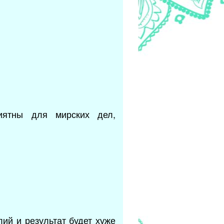
иятны для мирских дел,
ий и результат будет хуже