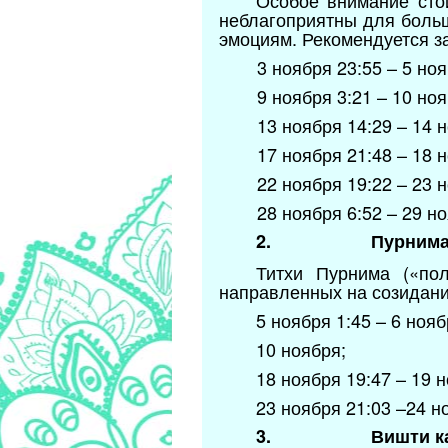
Особое внимание стои
неблагоприятны для боль
эмоциям. Рекомендуется з
3 ноября 23:55 – 5 ноя
9 ноября 3:21 – 10 ноя
13 ноября 14:29 – 14 н
17 ноября 21:48 – 18 н
22 ноября 19:22 – 23 н
28 ноября 6:52 – 29 но
2.
Пурнима 
Титхи Пурнима («по
направленных на созидани
5 ноября 1:45 – 6 нояб
10 ноября;
18 ноября 19:47 – 19 н
23 ноября 21:03 –24 н
3.
Вишти к