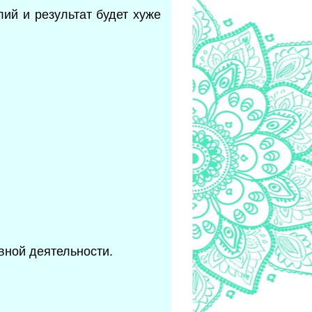
ий и результат будет хуже
вной деятельности.