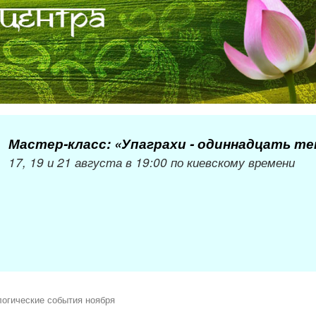
Мастер-класс: «Упаграхи - одиннадцать т
17, 19 и 21 августа в 19:00 по киевскому времени
огические события ноября