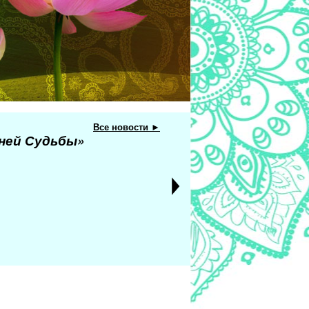
Все новости ►
еней Судьбы»