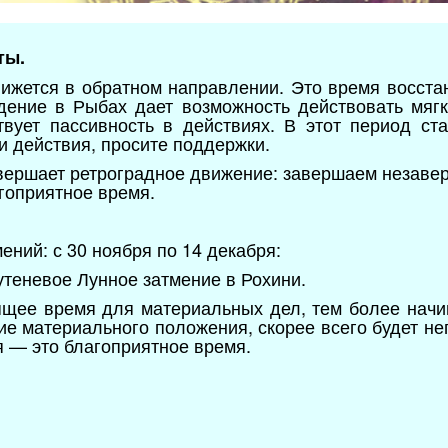
ты.
ижется в обратном направлении. Это время восста
дение в Рыбах дает возможность действовать мягк
твует пассивность в действиях. В этот период ст
и действия, просите поддержки.
вершает ретроградное движение: завершаем незаве
гоприятное время.
ений: с 30 ноября по 14 декабря:
утеневое Лунное затмение в Рохини.
щее время для материальных дел, тем более начин
е материального положения, скорее всего будет не
я — это благоприятное время.