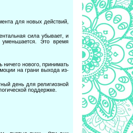
мента для новых действий,
ентальная сила убывает, и
е уменьшается. Это время
ь ничего нового, принимать
моции на грани выхода из-
.
тный день для религиозной
ологической поддержке.