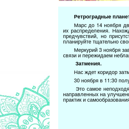
Ретроградные плане
Марс до 14 ноября дв
их распределения. Нахож
предчувствий, но присутс
планируйте тщательно сво
Меркурий 3 ноября за
связи и пережидаем небла
Затмения.
Нас ждет коридор затм
30 ноября в 11:30 пол
Это самое неподходя
направленных на улучшени
практик и самообразовани