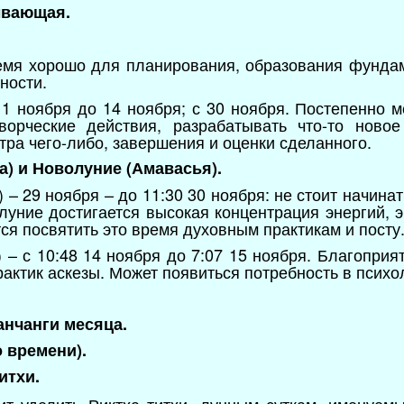
ывающая.
ремя хорошо для планирования, образования фунда
ности.
1 ноября до 14 ноября; с 30 ноября. Постепенно м
ворческие действия, разрабатывать что-то ново
ра чего-либо, завершения и оценки сделанного.
) и Новолуние (Амавасья).
– 29 ноября – до 11:30 30 ноября: не стоит начинат
уние достигается высокая концентрация энергий, э
ся посвятить это время духовным практикам и посту
 – с 10:48 14 ноября до 7:07 15 ноября. Благоприя
рактик аскезы. Может появиться потребность в псих
анчанги месяца.
о времени).
итхи.