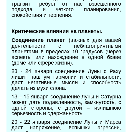
транзит требует от нас взвешенного
подхода и четкого планирования,
спокойствия и терпения.
Критические влияния на планеты.
(важных для вашей
Соединение планет
деятельности с неблагоприятными
планетами в пределах 10 градусов (через
аспекты или нахождение в одной бхаве
(доме или сфере жизни).
23 - 24 января соединение Луны с Раху
лишит наш ум гармонии и стабильности,
даст негативные мысли и способность
делать из мухи слона.
13 – 15 января соединение Луны и Сатурна
может дать подавленность, замкнутость, с
одной стороны, с другой – излишнюю
серьезность и сдержанность.
20 - 22 января соединение Луны и Марса
даст напряжение, вспышки агрессии,