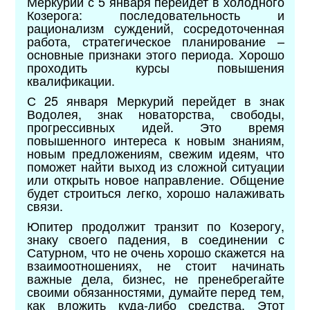
Меркурий с 5 января перейдет в холодного
Козерога: последовательность и
рационализм суждений, сосредоточенная
работа, стратегическое планирование –
основные признаки этого периода. Хорошо
проходить курсы повышения
квалификации.
С 25 января Меркурий перейдет в знак
Водолея, знак новаторства, свободы,
прогрессивных идей. Это время
повышенного интереса к новым знаниям,
новым предложениям, свежим идеям, что
поможет найти выход из сложной ситуации
или открыть новое направление. Общение
будет строиться легко, хорошо налаживать
связи.
Юпитер продолжит транзит по Козерогу,
знаку своего падения, в соединении с
Сатурном, что не очень хорошо скажется на
взаимоотношениях, не стоит начинать
важные дела, бизнес, не пренебрегайте
своими обязанностями, думайте перед тем,
как вложить куда-либо средства. Этот