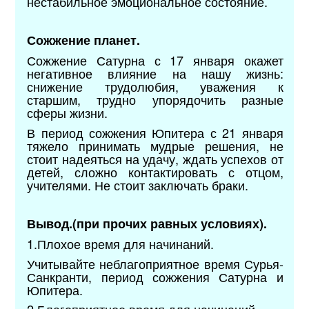
нестабильное эмоциональное состояние.
Сожжение планет.
Сожжение Сатурна с 17 января окажет
негативное влияние на нашу жизнь:
снижение трудолюбия, уважения к
старшим, трудно упорядочить разные
сферы жизни.
В период сожжения Юпитера с 21 января
тяжело принимать мудрые решения, не
стоит надеяться на удачу, ждать успехов от
детей, сложно контактировать с отцом,
учителями. Не стоит заключать браки.
Вывод.
(при прочих равных условиях).
1.Плохое время для начинаний.
Учитывайте неблагоприятное время Сурья-
Санкранти, период сожжения Сатурна и
Юпитера.
2.Благоприятное время для начинаний.