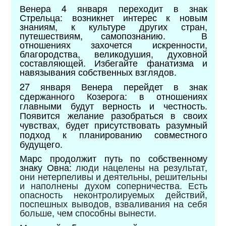
Венера 4 января переходит в знак
Стрельца: возникнет интерес к новым
знаниям, к культуре других стран,
путешествиям, самопознанию.
В
отношениях захочется искренности,
благородства, великодушия, духовной
составляющей. Избегайте фанатизма и
навязывания собственных взглядов.
27 января Венера перейдет в знак
сдержанного Козерога: в отношениях
главными будут верность и честность.
Появится желание разобраться в своих
чувствах, будет присутствовать разумный
подход к планированию совместного
будущего.
Марс продолжит путь по собственному
знаку Овна:
люди нацелены на результат,
они нетерпеливы и деятельны, решительны
и наполнены духом соперничества. Есть
опасность неконтролируемых действий,
поспешных выводов, взваливания на себя
больше, чем способны вынести.