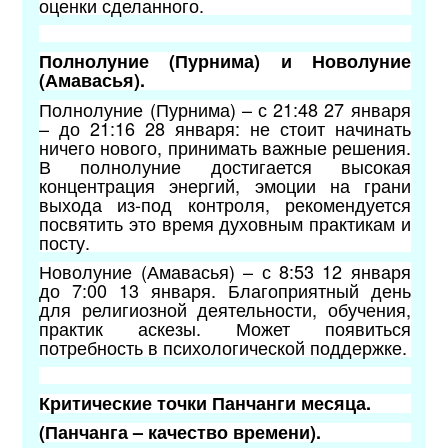
оценки сделанного.
Полнолуние (Пурнима) и Новолуние
(Амавасья).
Полнолуние (Пурнима) – с 21:48 27 января
– до 21:16 28 января: не стоит начинать
ничего нового, принимать важные решения.
В полнолуние достигается высокая
концентрация энергий, эмоции на грани
выхода из-под контроля, рекомендуется
посвятить это время духовным практикам и
посту.
Новолуние (Амавасья) – с 8:53 12 января
до 7:00 13 января. Благоприятный день
для религиозной деятельности, обучения,
практик аскезы. Может появиться
потребность в психологической поддержке.
Критические точки Панчанги месяца.
(Панчанга – качество времени).