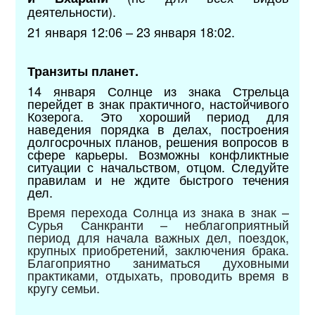
деятельности).
21 января 12:06 – 23 января 18:02.
Транзиты планет.
14 января Солнце из знака Стрельца
перейдет в знак практичного, настойчивого
Козерога. Это хороший период для
наведения порядка в делах, построения
долгосрочных планов, решения вопросов в
сфере карьеры. Возможны конфликтные
ситуации с начальством, отцом. Следуйте
правилам и не ждите быстрого течения
дел.
Время перехода Солнца из знака в знак –
Сурья Санкранти – неблагоприятный
период для начала важных дел, поездок,
крупных приобретений, заключения брака.
Благоприятно заниматься духовными
практиками, отдыхать, проводить время в
кругу семьи.