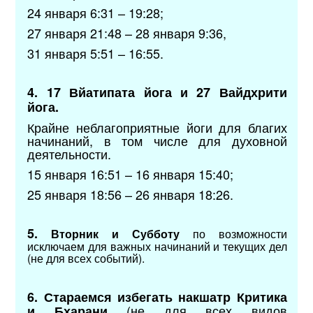
24 января 6:31 – 19:28;
27 января 21:48 – 28 января 9:36,
31 января 5:51 – 16:55.
4.
17 Вйатипата йога и 27 Вайдхрити
йога.
Крайне неблагоприятные йоги для благих
начинаний, в том числе для духовной
деятельности.
15 января 16:51 – 16 января 15:40;
25 января 18:56 – 26 января 18:26.
5.
Вторник и Субботу
по возможности
исключаем для важных начинаний и текущих дел
(не для всех событий).
6.
Стараемся избегать накшатр Критика
(не для всех видов
и Бхарани