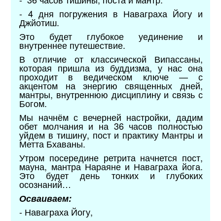
- 4 дня погружения в Наваграха Йогу и
Джйотиш.
Это будет глубокое уединение и
внутреннее путешествие.
В отличие от классической Випассаны,
которая пришла из буддизма, у нас она
проходит в ведическом ключе — с
акцентом на энергию священных дней,
мантры, внутреннюю дисциплину и связь с
Богом.
Мы начнём с вечерней настройки, дадим
обет молчания и на 36 часов полностью
уйдем в тишину, пост и практику Мантры и
Метта Бхаваны.
Утром посередине ретрита начнется пост,
мауна, мантра Нараяне и Наваграха йога.
Это будет день тонких и глубоких
осознаний…
Осваиваем:
- Наваграха Йогу,