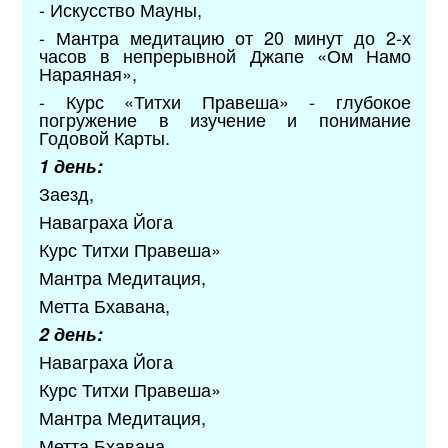
- Искусство Мауны,
- Мантра медитацию от 20 минут до 2-х
часов в непрерывной Джапе «Ом Намо
Нараяная»,
- Курс «Титхи Правеша» - глубокое
погружение в изучение и понимание
Годовой Карты.
1 день:
Заезд,
Наваграха Йога
Курс Титхи Правеша»
Мантра Медитация,
Метта Бхавана,
2 день:
Наваграха Йога
Курс Титхи Правеша»
Мантра Медитация,
Метта Бхавана,