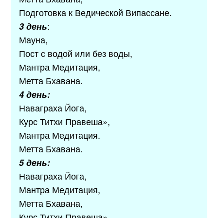
Подготовка к Ведической Випассане.
:
3 день
Мауна,
Пост с водой или без воды,
Мантра Медитация,
Метта Бхавана.
4 день:
Наваграха Йога,
Курс Титхи Правеша»,
Мантра Медитация.
Метта Бхавана.
5 день:
Наваграха Йога,
Мантра Медитация,
Метта Бхавана,
Курс Титхи Правеша»