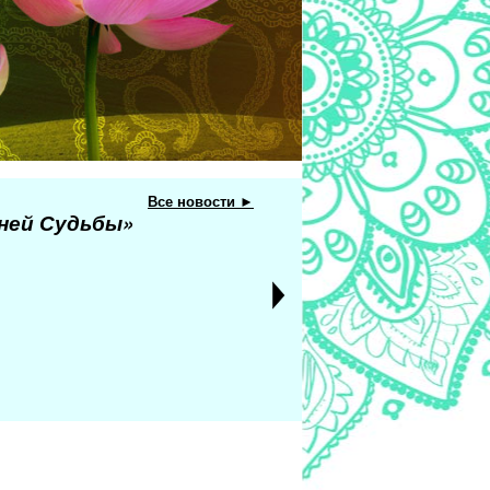
Все новости ►
еней Судьбы»