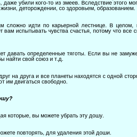
, даже убили кого-то из змеев. Вследствие этого м
 жизни, деторождении, со здоровьем, образованием.
ам сложно идти по карьерной лестнице. В целом, 
т вам испытывать чувства счастья, потому что все с
ет давать определенные тяготы. Если вы не замуже
ы найти свой союз и т.д.
друг на друга и все планеты находятся с одной сторо
ют им двигаться свободно.
ошу?
ая которые, вы можете убрать эту дошу.
ожете повторять, для удаления этой доши.