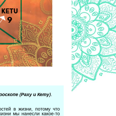
.
оскопе (Раху и Кету)
стей в жизни, потому что
жизни мы нанесли какое-то