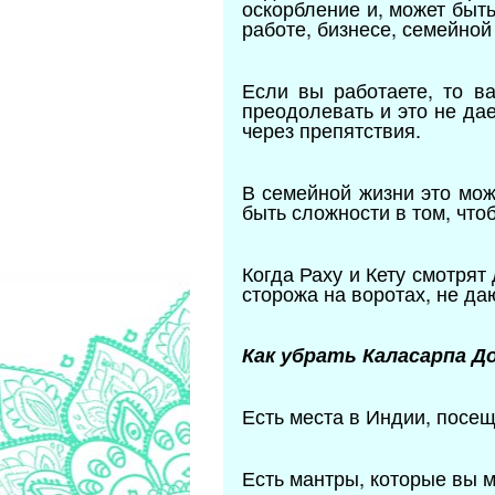
оскорбление и, может быть
работе, бизнесе, семейной
Если вы работаете, то в
преодолевать и это не дае
через препятствия.
В семейной жизни это мож
быть сложности в том, чтоб
Когда Раху и Кету смотрят 
сторожа на воротах, не да
Как убрать Каласарпа Д
Есть места в Индии, посещ
Есть мантры, которые вы м