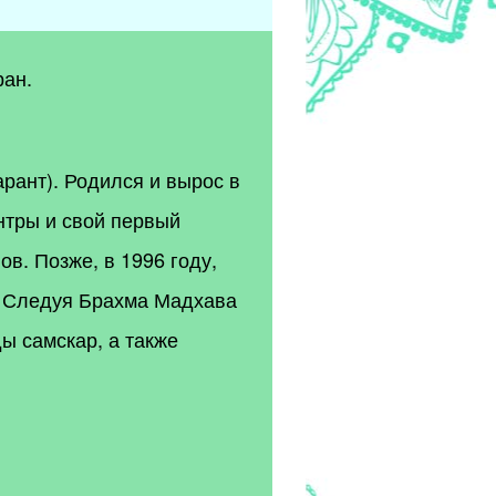
ран.
рант). Родился и вырос в
нтры и свой первый
ов. Позже, в 1996 году,
. Следуя Брахма Мадхава
ы самскар, а также