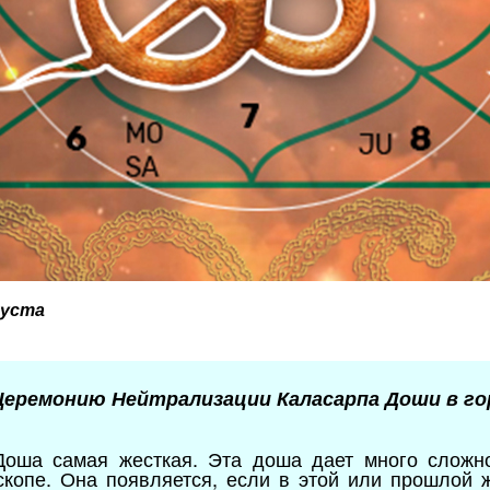
густа
Церемонию Нейтрализации Каласарпа Доши в гор
оша самая жесткая. Эта доша дает много сложно
скопе. Она появляется, если в этой или прошлой 