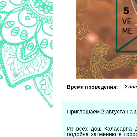
2 ав
Время проведения:
Приглашаем 2 августа на
Из всех дош Каласарпа Д
подобна затмению в горо