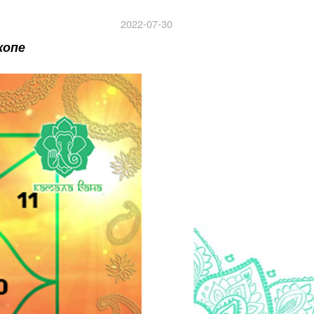
2022-07-30
копе