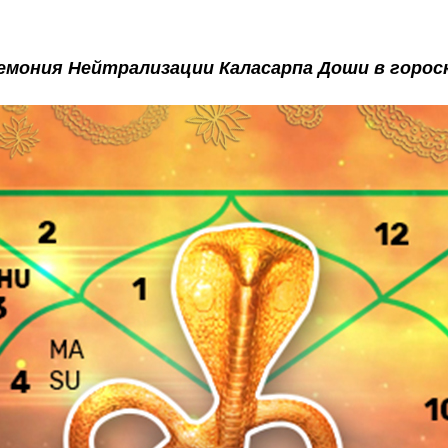
емония Нейтрализации Каласарпа Доши в горос