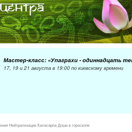
Мастер-класс: «Упаграхи - одиннадцать т
17, 19 и 21 августа в 19:00 по киевскому времени
ония Нейтрализации Каласарпа Доши в гороскопе