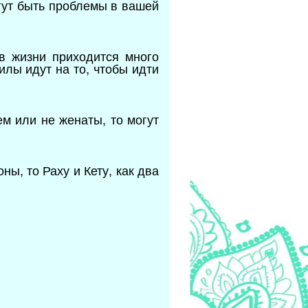
огут быть проблемы в вашей
в жизни приходится много
илы идут на то, чтобы идти
м или не женаты, то могут
ны, то Раху и Кету, как два