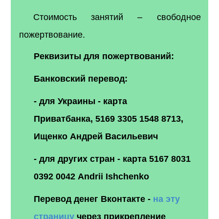
Стоимость занятий – свободное
пожертвование.
Реквизиты для пожертвований:
Банковский перевод:
- для Украины - карта
Приватбанка,
5169 3305 1548 8713
,
Ищенко Андрей Васильевич
- для других стран - карта 5167 8031
0392 0042 Andrii Ishchenko
Перевод денег Вконтакте -
на эту
страницу
через прикрепление