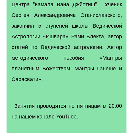
Центра "Камала Вана Джйотиш".
ченик
У
Сергея Алекс
андровича Станиславского,
закончил 5 ступеней школы Ведической
Астрологии «Ишвара» Рами Блекта, автор
статей по Ведической астрологии. Автор
методического пособия «Мантры
планетным Божествам. Мантры Ганеше и
Сарасвати».
Занятия проводятся по пятницам в 20:00
на нашем канале YouTub
e
.