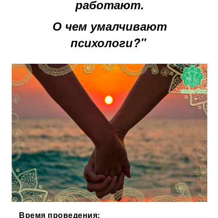
работают.
О чем умалчивают
психологи?"
Время проведения: