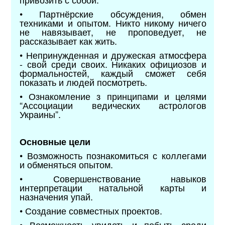
• Партнёрские обсуждения, обмен
техниками и опытом. Никто никому ничего
не навязывает, не проповедует, не
рассказывает как жить.
• Непринужденная и дружеская атмосфера
- свой среди своих. Никаких официозов и
формальностей, каждый сможет себя
показать и людей посмотреть.
•
Ознакомление з принципами и целями
“Ассоциации ведических астрологов
Украины”.
Основные цели
• Возможность познакомиться с коллегами
и обменяться опытом.
• Совершенствование навыков
интерпретации натальной карты и
назначения упай.
• Создание совместных проектов.
• Возможность увидеть и побыть среди