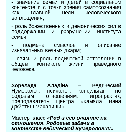
- значение семьи и детей в социальном
контексте и с точки зрения самоосознания
как главной цели человеческого
воплощения;
- роль божественных и демонических сил в
поддержании и разрушении института
семьи;
- подмена смыслов и описание
изначальных вечных дхарм;
- связь и роль ведической астрологии в
общем контексте жизни праведного
человека.
– Ведический
Зорелада Аладіна
Нумеролог, психолог, консультант по
родовым отношениям, игропрактик,
преподаватель Центра «Камала Вана
Джйотиш Махариши».
Мастер-класс
«Род и его влияние на
отношения. Родовые задачи в
.
контексте ведической нумерологии»