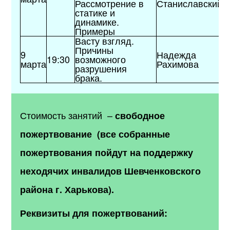
Рассмотрение в
Станиславский
статике и
динамике.
Примеры
Васту взгляд.
Причины
9
Надежда
19:30
возможного
марта
Рахимова
разрушения
брака.
Стоимость занятий –
свободное
пожертвование
(все собранные
пожертвования пойдут на поддержку
неходячих инвалидов Шевченковского
района г. Харькова).
Реквизиты для пожертвований: