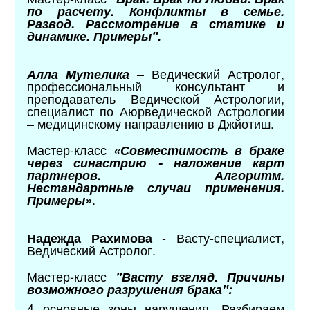
по расчету. Конфликты в семье.
Развод. Рассмотрение в статике и
динамике. Примеры".
– Ведический Астролог,
Алла Мутелика
профессиональный консультант и
преподаватель Ведической Астрологии,
специалист по Аюрведической Астрологии
– медицинскому направлению в Джйотиш.
Мастер-класс
«Совместимость в браке
через синастрию - наложение карт
партнеров. Алгоритм.
Нестандартные случаи применения.
.
Примеры»
- Васту-специалист,
Надежда Рахимова
Ведический Астролог.
Мастер-класс
"Васту взгляд. Причины
возможного разрушения брака":
4 основные зоны нарушения. Разбираем