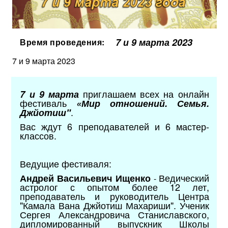
7 и 9 марта 2023
Время проведения:
7 и 9 марта 2023
приглашаем всех на онлайн
7 и 9 марта
фестиваль
«Мир отношений. Семья.
.
Джйотиш"
Вас ждут 6 преподавателей и 6 мастер-
классов.
Ведущие фестиваля:
Ведический
Андрей Васильевич Ищенко
-
астролог с опытом более 12 лет,
преподаватель и руководитель Центра
"Камала Вана Джйотиш Махариши". Ученик
Сергея Александровича Станиславского,
дипломированный выпускник Школы