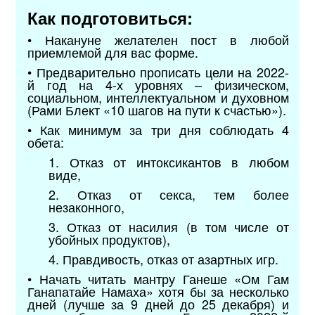
Как подготовиться:
• Накануне желателен пост в любой
приемлемой для вас форме.
• Предварительно прописать цели на 2022-
й год на 4-х уровнях – физическом,
социальном, интеллектуальном и духовном
(Рами Блект «10 шагов на пути к счастью»).
• Как минимум за три дня соблюдать 4
обета:
1. Отказ от интоксикантов в любом
виде,
2. Отказ от секса, тем более
незаконного,
3. Отказ от насилия (в том числе от
убойных продуктов),
4. Правдивость, отказ от азартных игр.
• Начать читать мантру Ганеше «Ом Гам
Ганапатайе Намаха» хотя бы за несколько
дней (лучше за 9 дней до 25 декабря) и