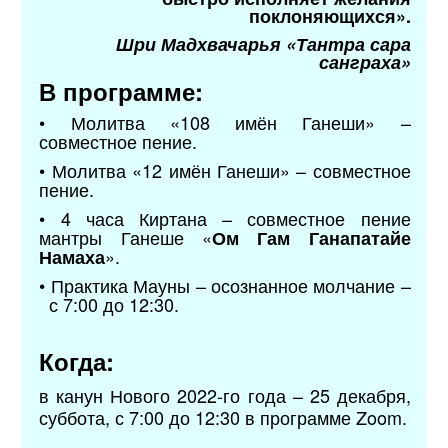
поклоняющихся».
Шри Мадхвачарья «Тантра сара
санграха»
В программе:
• Молитва «108 имён Ганеши» –
совместное пение.
• Молитва «12 имён Ганеши» – совместное
пение.
• 4 часа Киртана – совместное пение
мантры Ганеше «
Ом Гам Ганапатайе
».
Намаха
• Практика Мауны – осознанное молчание –
с 7:00 до 12:30.
Когда:
в канун Нового 2022-го года – 25 декабря,
суббота, с 7:00 до 12:30 в программе Zoom.