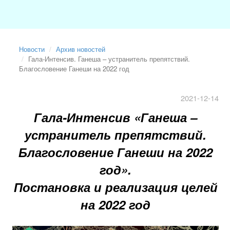
Новости
Архив новостей
Гала-Интенсив. Ганеша – устранитель препятствий.
Благословение Ганеши на 2022 год
2021-12-14
Гала-Интенсив
«
Ганеша –
устранитель препятствий.
Благословение Ганеши на 2022
год
»
.
Постановка и реализация целей
на 2022 год