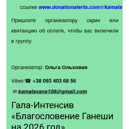
ссылке
www.donationalerts.com/r/kamalava
Пришлите организатору скрин или
квитанцию об оплате, чтобы вас включили
в группу.
Организатор:
Ольга Ольховая
Viber/
☎
+38 093 403 68 56
✉
kamalavana108@gmail.com