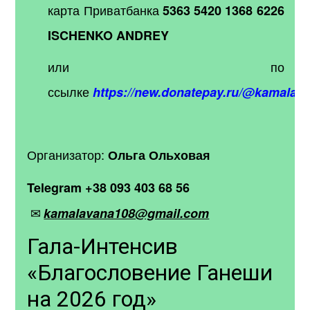
карта Приватбанка
5363 5420 1368 6226
ISCHENKO ANDREY
или по
ссылке
https://new.donatepay.ru/@kamalav
Организатор:
Ольга Ольховая
Telegram
+38 093 403 68 56
✉
kamalavana108@gmail.com