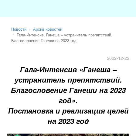
Новости
Архив новостей
Гала-Интенсив. Ганеша – устранитель препятствий.
Благословение Ганеши на 2023 год
2022-12-22
Гала-Интенсив
«
Ганеша –
устранитель препятствий.
Благословение Ганеши на 2023
год
»
.
Постановка и реализация целей
на 2023 год