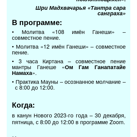
Шри Мадхвачарья «Тантра сара
санграха»
В программе:
• Молитва «108 имён Ганеши» –
совместное пение.
• Молитва «12 имён Ганеши» – совместное
пение.
• 3 часа Киртана – совместное пение
мантры Ганеше «
Ом Гам Ганапатайе
».
Намаха
• Практика Мауны – осознанное молчание –
с 8:00 до 12:00.
Когда:
в канун Нового 2023-го года – 30 декабря,
пятница, с 8:00 до 12:00 в программе Zoom.