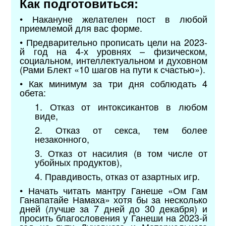
Как подготовиться:
• Накануне желателен пост в любой
приемлемой для вас форме.
• Предварительно прописать цели на 2023-
й год на 4-х уровнях – физическом,
социальном, интеллектуальном и духовном
(Рами Блект «10 шагов на пути к счастью»).
• Как минимум за три дня соблюдать 4
обета:
1. Отказ от интоксикантов в любом
виде,
2. Отказ от секса, тем более
незаконного,
3. Отказ от насилия (в том числе от
убойных продуктов),
4. Правдивость, отказ от азартных игр.
• Начать читать мантру Ганеше «Ом Гам
Ганапатайе Намаха» хотя бы за несколько
дней (лучше за 7 дней до 30 декабря) и
просить благословения у Ганеши на 2023-й