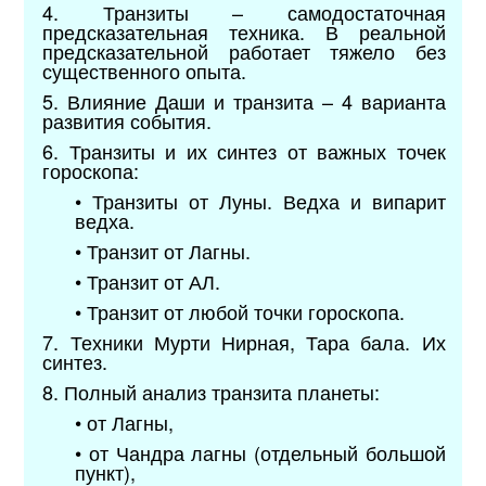
4. Транзиты – самодостаточная
предсказательная техника. В реальной
предсказательной работает тяжело без
существенного опыта.
5. Влияние Даши и транзита – 4 варианта
развития события.
6. Транзиты и их синтез от важных точек
гороскопа:
• Транзиты от Луны. Ведха и випарит
ведха.
• Транзит от Лагны.
• Транзит от АЛ.
• Транзит от любой точки гороскопа.
7. Техники Мурти Нирная, Тара бала. Их
синтез.
8. Полный анализ транзита планеты:
• от Лагны,
• от Чандра лагны (отдельный большой
пункт),