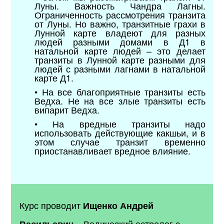
Луны. Важность Чандра Лагны.
Ограниченность рассмотрения транзита
от Луны. Но важно, транзитные грахи в
Лунной карте владеют для разных
людей разными домами в Д1 в
натальной карте людей – это делает
транзиты в Лунной карте разными для
людей с разными лагнами в натальной
карте Д1.
• На все благоприятные транзиты есть
Ведха. Не на все злые транзиты есть
випарит Ведха.
• На вредные транзиты надо
использовать действующие какшьи, и в
этом случае транзит временно
приостанавливает вредное влияние.
Курс проводит
Ищенко Андрей
–
Ведический астролог с
Васильевич