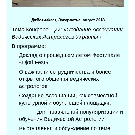
Джйоти-Фест, Закарпатье, август 2018
Тема Конференции:
«
Создание Ассоциации
Ведических Астрологов Украины
»
В программе:
Доклад о прошедшем летом Фестивале
«Djoti-Fest»
О важности сотрудничества и более
открытого общения ведических
астрологов
Создание Асcоциации, как совместной
культурной и обучающей площадки,
для правильной популяризации и
обучения Ведической Астрологии
Выступления и обсуждение по теме: