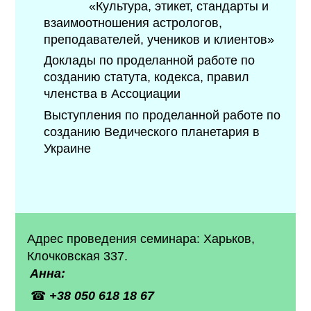
«Культура, этикет, стандарты и
взаимоотношения астрологов,
преподавателей, учеников и клиентов»
Доклады по проделан
н
ой работе по
созданию статута, кодекса, правил
членства в Асcоциации
Выступления по проделанной работе по
созданию Ведического планетария в
Украине
Адрес проведения семинара: Харьков,
Клочковская 337.
Анна:
☎
+38
050 618 18 67