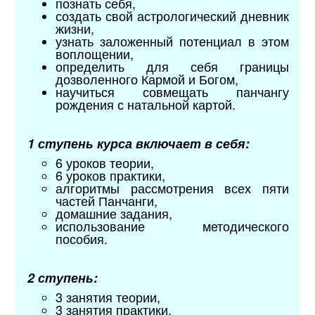
познать себя,
создать свой астрологический дневник
жизни,
узнать заложенный потенциал в этом
воплощении,
определить для себя границы
дозволенного Кармой и Богом,
научиться совмещать панчангу
рождения с натальной картой.
1 ступень курса включает в себя:
6 уроков теории,
6 уроков практики,
алгоритмы рассмотрения всех пяти
частей Панчанги,
домашние задания,
использование методического
пособия.
2 ступень:
3 занятия теории,
3 занятия практики,