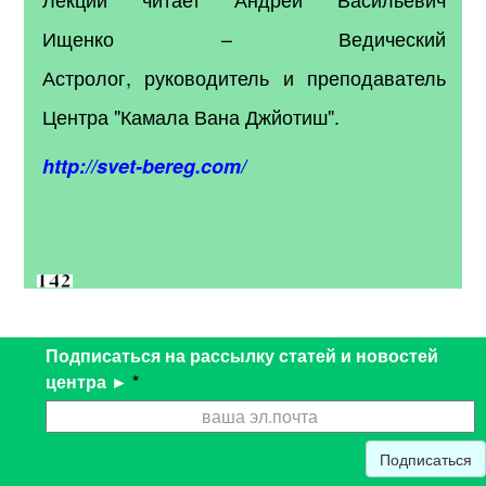
Ищенко – Ведический
Астролог, руководитель и преподаватель
Центра "Камала Вана Джйотиш".
http://svet-bereg.com/
Подписаться на рассылку статей и новостей
центра ►
*
Подписаться