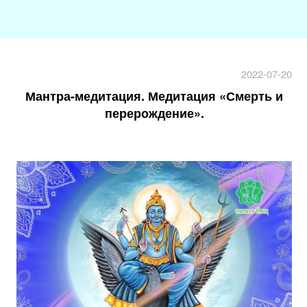
2022-07-20
Мантра-медитация. Медитация «Смерть и
перерождение».