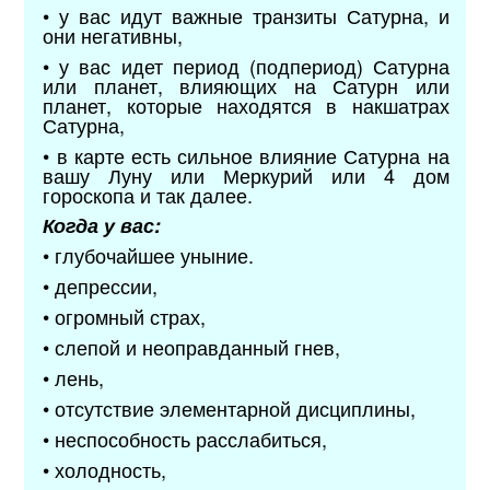
• у вас идут важные транзиты Сатурна, и
они негативны,
• у вас идет период (подпериод) Сатурна
или планет, влияющих на Сатурн или
планет, которые находятся в накшатрах
Сатурна,
• в карте есть сильное влияние Сатурна на
вашу Луну или Меркурий или 4 дом
гороскопа и так далее.
Когда у вас:
• глубочайшее уныние.
• депрессии,
• огромный страх,
• слепой и неоправданный гнев,
• лень,
• отсутствие элементарной дисциплины,
• неспособность расслабиться,
• холодность,