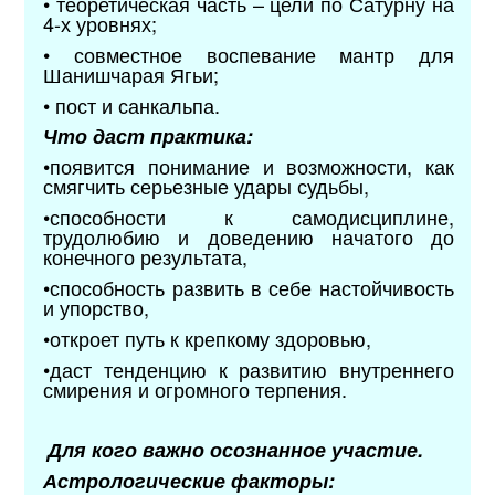
• теоретическая часть – цели по Сатурну на
4-х уровнях;
• совместное воспевание мантр для
Шанишчарая Ягьи;
• пост и санкальпа.
Что даст практика:
•появится понимание и возможности, как
смягчить серьезные удары судьбы,
•способности к самодисциплине,
трудолюбию и доведению начатого до
конечного результата,
•способность развить в себе настойчивость
и упорство,
•откроет путь к крепкому здоровью,
•даст тенденцию к развитию внутреннего
смирения и огромного терпения.
Для кого важно осознанное участие.
Астрологические факторы: