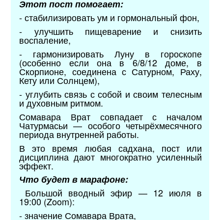
Этот пост помогает:
- стабилизировать ум и гормональный фон,
- улучшить пищеварение и снизить
воспаление,
- гармонизировать Луну в гороскопе
(особенно если она в 6/8/12 доме, в
Скорпионе, соединена с Сатурном, Раху,
Кету или Солнцем),
- углубить связь с собой и своим телесным
и духовным ритмом.
Сомавара Врат совпадает с началом
Чатурмасьи — особого четырёхмесячного
периода внутренней работы.
В это время любая садхана, пост или
дисциплина дают многократно усиленный
эффект.
Что будет в марафоне:
Большой вводный эфир — 12 июля в
19:00 (Zoom):
- значение Сомавара Врата,