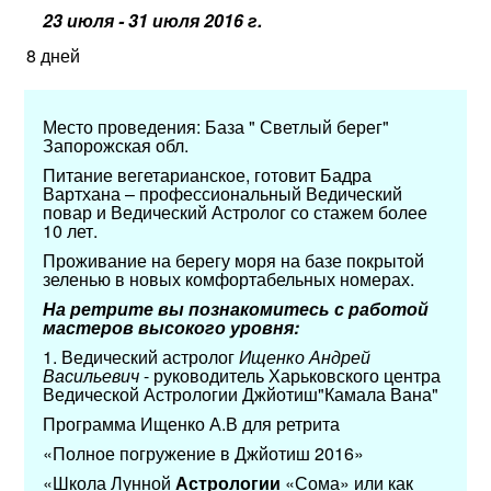
23 июля - 31 июля 2016 г.
8 дней
Место проведения: База " Светлый берег"
Запорожская обл.
Питание вегетарианское, готовит Бадра
Вартхана – профессиональный Ведический
повар и Ведический Астролог со стажем более
10 лет.
Проживание на берегу моря на базе покрытой
зеленью в новых комфортабельных номерах.
На ретрите вы познакомитесь с работой
мастеров высокого уровня:
1. Ведический астролог
Ищенко Андрей
Васильевич
- руководитель Харьковского центра
Ведической Астрологии Джйотиш"Камала Вана"
Программа Ищенко А.В для ретрита
«Полное погружение в Джйотиш 2016»
«Школа Лунной
Астрологии
«Сома» или как