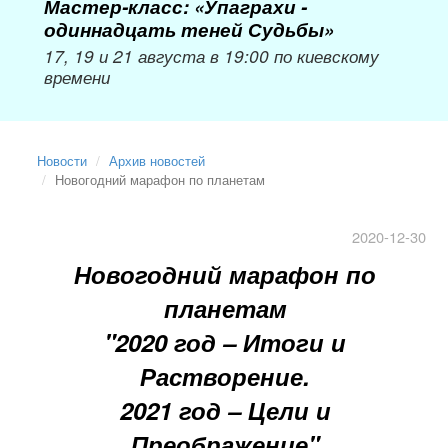
Мастер-класс: «Упаграхи -
одиннадцать теней Судьбы»
17, 19 и 21 августа в 19:00 по киевскому
времени
Новости
Архив новостей
Новогодний марафон по планетам
2020-12-30
Новогодний марафон по
планетам
"2020 год
–
Итоги и
Растворение.
2021 год
–
Цели и
Преображение"